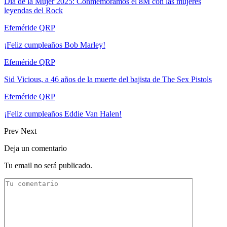
Día de la Mujer 2025: Conmemoramos el 8M con las mujeres
leyendas del Rock
Efeméride QRP
¡Feliz cumpleaños Bob Marley!
Efeméride QRP
Sid Vicious, a 46 años de la muerte del bajista de The Sex Pistols
Efeméride QRP
¡Feliz cumpleaños Eddie Van Halen!
Prev
Next
Deja un comentario
Tu email no será publicado.