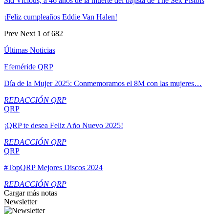
Sid Vicious, a 46 años de la muerte del bajista de The Sex Pistols
¡Feliz cumpleaños Eddie Van Halen!
Prev
Next
1 of 682
Últimas Noticias
Efeméride QRP
Día de la Mujer 2025: Conmemoramos el 8M con las mujeres…
REDACCIÓN QRP
QRP
¡QRP te desea Feliz Año Nuevo 2025!
REDACCIÓN QRP
QRP
#TopQRP Mejores Discos 2024
REDACCIÓN QRP
Cargar más notas
Newsletter