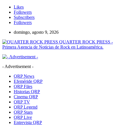
Likes
Followers
Subscribers
Followers
domingo, agosto 9, 2026
QUARTER ROCK PRESS -
Primera Agencia de Noticias de Rock en Latinoamérica.
- Advertisement -
QRP News
Efeméride QRP
QRP Files
Historias QRP
Cinema QRP
QRP TV
QRP Legend
QRP Stars
QRP Live
Entrevista QRP