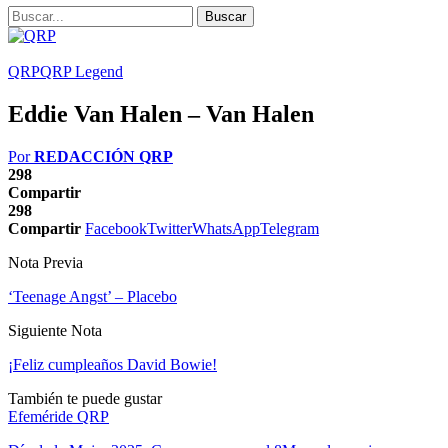
QRP
QRP Legend
Eddie Van Halen – Van Halen
Por
REDACCIÓN QRP
298
Compartir
298
Compartir
Facebook
Twitter
WhatsApp
Telegram
Nota Previa
‘Teenage Angst’ – Placebo
Siguiente Nota
¡Feliz cumpleaños David Bowie!
También te puede gustar
Efeméride QRP