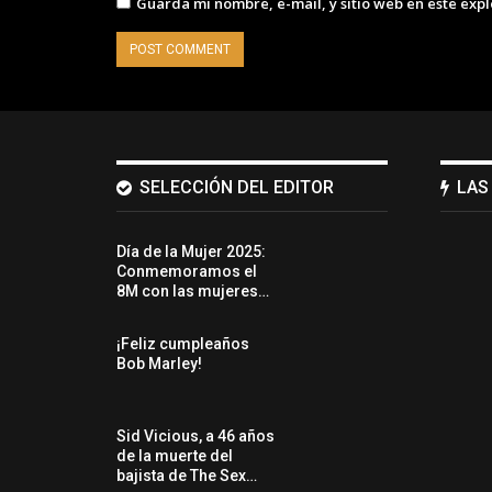
Guarda mi nombre, e-mail, y sitio web en este exp
SELECCIÓN DEL EDITOR
LAS
Día de la Mujer 2025:
Conmemoramos el
8M con las mujeres…
¡Feliz cumpleaños
Bob Marley!
Sid Vicious, a 46 años
de la muerte del
bajista de The Sex…