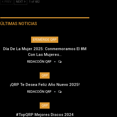
PREV
NEXT
1 of 682
ÚLTIMAS NOTICIAS
EFEMÉRIDE QRP
Día De La Mujer 2025: Conmemoramos El 8M
Con Las Mujeres…
REDACCIÓN QRP
QRP
¡QRP Te Desea Feliz Año Nuevo 2025!
REDACCIÓN QRP
QRP
#TopQRP Mejores Discos 2024