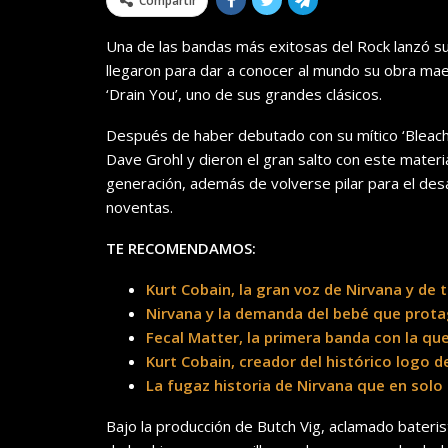
Compartir
Una de las bandas más exitosas del Rock lanzó su
llegaron para dar a conocer al mundo su obra mae
‘Drain You’, uno de sus grandes clásicos.
Después de haber debutado con su mítico ‘Bleach’
Dave Grohl y dieron el gran salto con este materia
generación, además de volverse pilar para el desa
noventas.
TE RECOMENDAMOS:
Kurt Cobain, la gran voz de Nirvana y de
Nirvana y la demanda del bebé que prota
Fecal Matter, la primera banda con la qu
Kurt Cobain, creador del histórico logo d
La fugaz historia de Nirvana que en solo 
Bajo la producción de Butch Vig, aclamado bateri