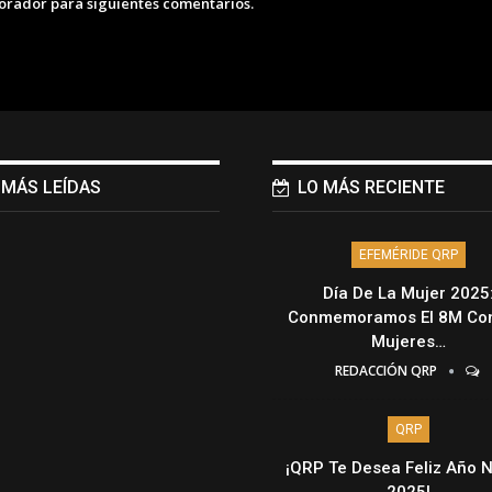
lorador para siguientes comentarios.
 MÁS LEÍDAS
LO MÁS RECIENTE
EFEMÉRIDE QRP
Día De La Mujer 2025
Conmemoramos El 8M Con
Mujeres…
REDACCIÓN QRP
QRP
¡QRP Te Desea Feliz Año 