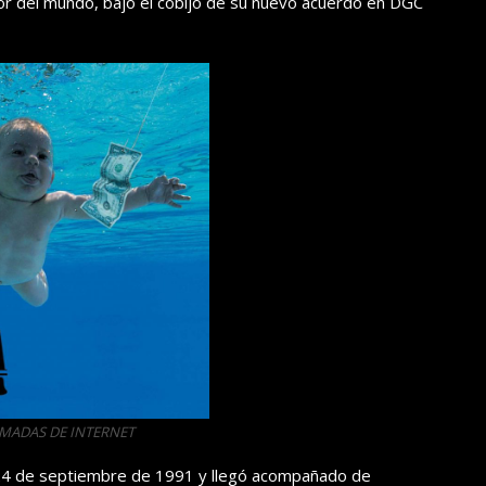
or del mundo, bajo el cobijo de su nuevo acuerdo en DGC
OMADAS DE INTERNET
l 24 de septiembre de 1991 y llegó acompañado de