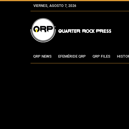
VIERNES, AGOSTO 7, 2026
QRP NEWS
EFEMÉRIDE QRP
QRP FILES
HISTO