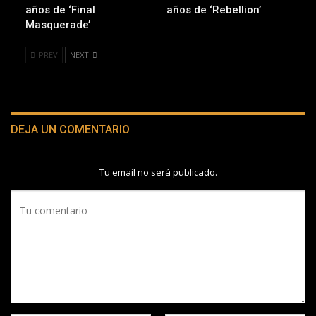
años de ‘Final
años de ‘Rebellion’
Masquerade’
PREV
NEXT
DEJA UN COMENTARIO
Tu email no será publicado.