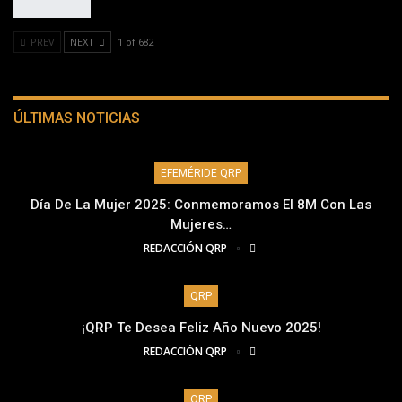
PREV
NEXT
1 of 682
ÚLTIMAS NOTICIAS
EFEMÉRIDE QRP
Día De La Mujer 2025: Conmemoramos El 8M Con Las
Mujeres…
REDACCIÓN QRP
QRP
¡QRP Te Desea Feliz Año Nuevo 2025!
REDACCIÓN QRP
QRP