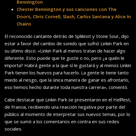
Bennington
Chester Bennington y sus canciones con The
Doors, Chris Cornell, Slash, Carlos Santana y Alice In
Chains
El reconocido cantante detrás de Spliknot y Stone Sour, dijo
estar a favor del cambio de sonido que sufrió Linkin Park en
su último disco: «Linkin Park al menos tratan de hacer algo
diferente. Esto puede que te guste o no, pero ¿a quién le
importa? Habrá gente a la que sí le gustará y al menos Linkin
Park tienen los huevos para hacerlo. La gente le tiene tanto
miedo al riesgo, que la única manera de ganar es afrontarlo,
eso hemos hecho durante toda nuestra carrera», comentó.
Cabe destacar que Linkin Park se presentaron en el Hellfest,
de Francia, recibiendo una reacción negativa por parte del
público al momento de interpretar sus nuevos temas, por lo
que se sumó a los comentarios en contra en sus redes
sociales.