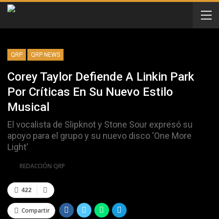
QRP
QRP NEWS
Corey Taylor Defiende A Linkin Park
Por Críticas En Su Nuevo Estilo
Musical
El vocalista de Slipknot y Stone Sour expresó su
apoyo para el grupo y su nuevo disco 'One More
Light'
Por
REDACCIÓN QRP
422
Compartir