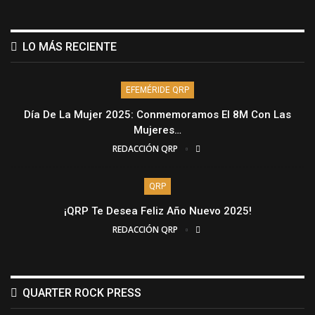
LO MÁS RECIENTE
EFEMÉRIDE QRP
Día De La Mujer 2025: Conmemoramos El 8M Con Las
Mujeres…
REDACCIÓN QRP
QRP
¡QRP Te Desea Feliz Año Nuevo 2025!
REDACCIÓN QRP
QUARTER ROCK PRESS