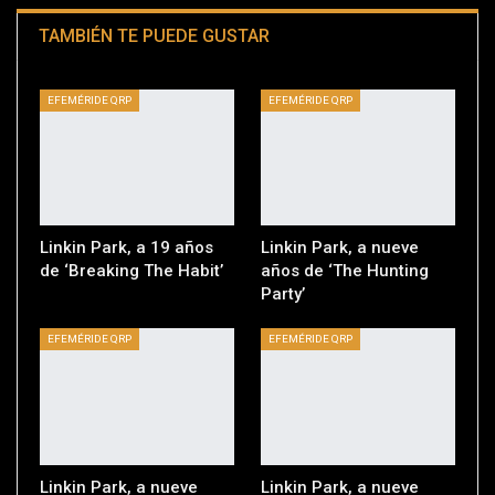
TAMBIÉN TE PUEDE GUSTAR
EFEMÉRIDE QRP
EFEMÉRIDE QRP
Linkin Park, a 19 años
Linkin Park, a nueve
de ‘Breaking The Habit’
años de ‘The Hunting
Party’
EFEMÉRIDE QRP
EFEMÉRIDE QRP
Linkin Park, a nueve
Linkin Park, a nueve