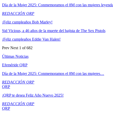
Día de la Mujer 2025: Conmemoramos el 8M con las mujeres leyend
REDACCIÓN QRP
¡Feliz cumpleaños Bob Marley!
Sid Vicious, a 46 años de la muerte del bajista de The Sex Pistols
¡Feliz cumpleaños Eddie Van Halen!
Prev
Next
1 of 682
Últimas Noticias
Efeméride QRP
Día de la Mujer 2025: Conmemoramos el 8M con las mujeres…
REDACCIÓN QRP
QRP
¡QRP te desea Feliz Año Nuevo 2025!
REDACCIÓN QRP
QRP