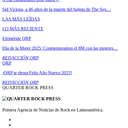
Sid Vicious, a 46 años de la muerte del bajista de The Sex…
LAS MÁS LEÍDAS
LO MÁS RECIENTE
Efeméride QRP
Día de la Mujer 2025: Conmemoramos el 8M con las mujeres…
REDACCIÓN QRP
QRP
¡QRP te desea Feliz Año Nuevo 2025!
REDACCIÓN QRP
QUARTER ROCK PRESS
Primera Agencia de Noticias de Rock en Latinoamérica.