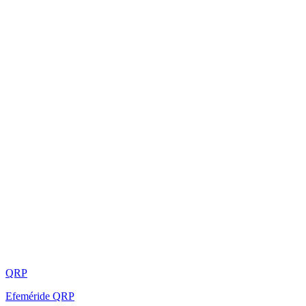
QRP
Efeméride QRP