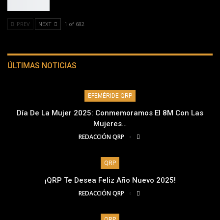
PREV
NEXT
1 of 682
ÚLTIMAS NOTICIAS
EFEMÉRIDE QRP
Día De La Mujer 2025: Conmemoramos El 8M Con Las
Mujeres…
REDACCIÓN QRP
QRP
¡QRP Te Desea Feliz Año Nuevo 2025!
REDACCIÓN QRP
QRP