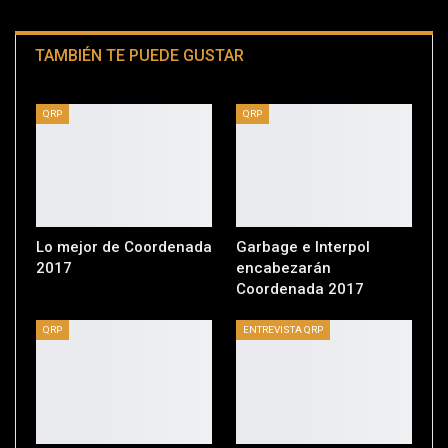
TAMBIÉN TE PUEDE GUSTAR
QRP
QRP
Lo mejor de Coordenada
Garbage e Interpol
2017
encabezarán
Coordenada 2017
QRP
ENTREVISTA QRP