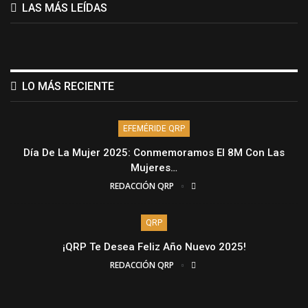
LAS MÁS LEÍDAS
LO MÁS RECIENTE
EFEMÉRIDE QRP
Día De La Mujer 2025: Conmemoramos El 8M Con Las
Mujeres…
REDACCIÓN QRP
QRP
¡QRP Te Desea Feliz Año Nuevo 2025!
REDACCIÓN QRP