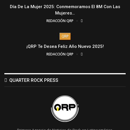
Día De La Mujer 2025: Conmemoramos El 8M Con Las
Mujeres…
REDACCIÓN QRP
QRP
¡QRP Te Desea Feliz Año Nuevo 2025!
REDACCIÓN QRP
QUARTER ROCK PRESS