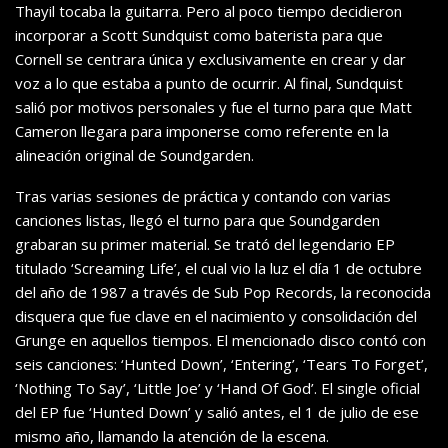
Thayil tocaba la guitarra. Pero al poco tiempo decidieron
incorporar a Scott Sundquist como baterista para que
Cornell se centrara única y exclusivamente en crear y dar
voz a lo que estaba a punto de ocurrir. Al final, Sundquist
salió por motivos personales y fue el turno para que Matt
Cameron llegara para imponerse como referente en la
alineación original de Soundgarden.
Tras varias sesiones de práctica y contando con varias
canciones listas, llegó el turno para que Soundgarden
grabaran su primer material. Se trató del legendario EP
titulado ‘Screaming Life’, el cual vio la luz el día 1 de octubre
del año de 1987 a través de Sub Pop Records, la reconocida
disquera que fue clave en el nacimiento y consolidación del
Grunge en aquellos tiempos. El mencionado disco contó con
seis canciones: ‘Hunted Down’, ‘Entering’, ‘Tears To Forget’,
‘Nothing To Say’, ‘Little Joe’ y ‘Hand Of God’. El single oficial
del EP fue ‘Hunted Down’ y salió antes, el 1 de julio de ese
mismo año, llamando la atención de la escena.