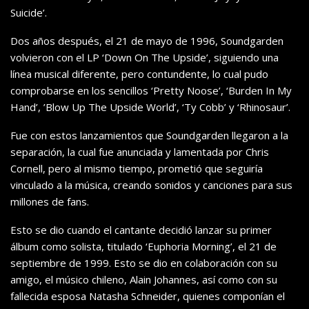
Suicide’.
Dos años después, el 21 de mayo de 1996, Soundgarden
volvieron con el LP ‘Down On The Upside’, siguiendo una
línea musical diferente, pero contundente, lo cual pudo
comprobarse en los sencillos ‘Pretty Noose’, ‘Burden In My
Hand’, ’Blow Up The Upside World’, ‘Ty Cobb’ y ‘Rhinosaur’.
Fue con estos lanzamientos que Soundgarden llegaron a la
separación, la cual fue anunciada y lamentada por Chris
Cornell, pero al mismo tiempo, prometió que seguiría
vinculado a la música, creando sonidos y canciones para sus
millones de fans.
Esto se dio cuando el cantante decidió lanzar su primer
álbum como solista, titulado ‘Euphoria Morning’, el 21 de
septiembre de 1999. Esto se dio en colaboración con su
amigo, el músico chileno, Alain Johannes, así como con su
fallecida esposa Natasha Schneider, quienes componían el