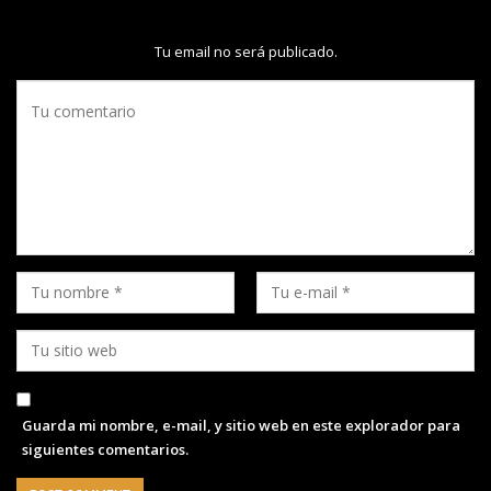
Tu email no será publicado.
Guarda mi nombre, e-mail, y sitio web en este explorador para
siguientes comentarios.