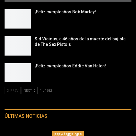
¡Feliz cumpleaños Bob Marley!
Sid Vicious, a 46 años de la muerte del bajista
de The Sex Pistols
¡Feliz cumpleaños Eddie Van Halen!
PREV
NEXT
1 of 682
ÚLTIMAS NOTICIAS
EFEMÉRIDE QRP