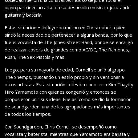
sociedad fueron una constante. Incluso dejó de tocar el
piano para involucrarse en su desarrollo musical ejecutando
guitarra y batería.
Estas situaciones influyeron mucho en Christopher, quien
sintió la necesidad de pertenecer a alguna banda, por lo que
fue el vocalista de The Jones Street Band, donde se encargó
de realizar covers de grandes como AC/DC, The Ramones,
Rush, The Sex Pistols y más.
Luego, para su mayoría de edad, Cornell se unió al grupo
The Shemps, buscando un estilo propio y sin versionar a
otros artistas. Esta situación lo llevó a conocer a Kim Thayil y
Hiro Yamamoto con quienes congenió y entonces se
propusieron unir sus ideas. Fue así como se dio la formación
de soundgarden, una de las agrupaciones más importantes
de todos los tiempos.
Con Soundgarden, Chris Cornell se desempeñó como
vocalista y baterista, mientras que Yamamoto era bajista y