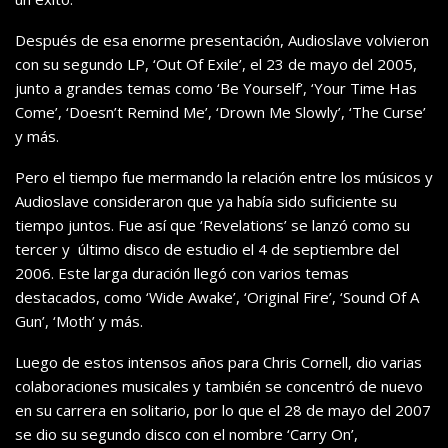
Después de esa enorme presentación, Audioslave volvieron
con su segundo LP, ‘Out Of Exile’, el 23 de mayo del 2005,
junto a grandes temas como ‘Be Yourself’, ‘Your Time Has
Come’, ‘Doesn’t Remind Me’, ‘Drown Me Slowly’, ‘The Curse’
y más.
Pero el tiempo fue mermando la relación entre los músicos y
Audioslave consideraron que ya había sido suficiente su
tiempo juntos. Fue así que ‘Revelations’ se lanzó como su
tercer y último disco de estudio el 4 de septiembre del
2006. Este larga duración llegó con varios temas
destacados, como ‘Wide Awake’, ‘Original Fire’, ‘Sound Of A
Gun’, ‘Moth’ y más.
Luego de estos intensos años para Chris Cornell, dio varias
colaboraciones musicales y también se concentró de nuevo
en su carrera en solitario, por lo que el 28 de mayo del 2007
se dio su segundo disco con el nombre ‘Carry On’,