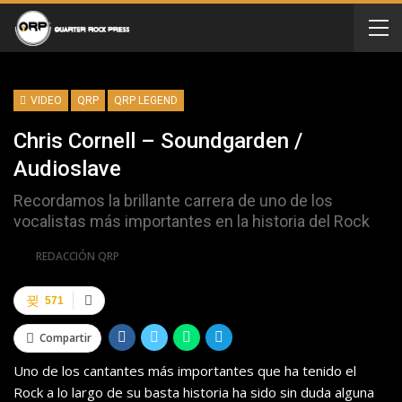
VIDEO
QRP
QRP LEGEND
Chris Cornell – Soundgarden /
Audioslave
Recordamos la brillante carrera de uno de los
vocalistas más importantes en la historia del Rock
Por
REDACCIÓN QRP
571
Compartir
Uno de los cantantes más importantes que ha tenido el
Rock a lo largo de su basta historia ha sido sin duda alguna