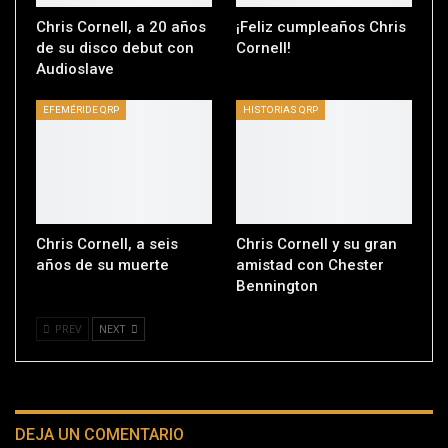
Chris Cornell, a 20 años
¡Feliz cumpleaños Chris
de su disco debut con
Cornell!
Audioslave
EFEMÉRIDE QRP
HISTORIAS QRP
Chris Cornell, a seis
Chris Cornell y su gran
años de su muerte
amistad con Chester
Bennington
PREV
NEXT
DEJA UN COMENTARIO