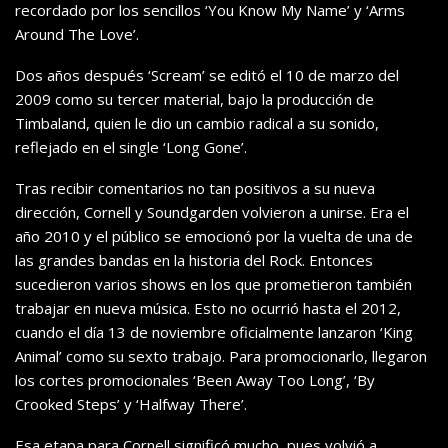
recordado por los sencillos ‘You Know My Name’ y ‘Arms
Around The Love’.
Dos años después ‘Scream’ se editó el 10 de marzo del
2009 como su tercer material, bajo la producción de
Timbaland, quien le dio un cambio radical a su sonido,
reflejado en el single ‘Long Gone’.
Tras recibir comentarios no tan positivos a su nueva
dirección, Cornell y Soundgarden volvieron a unirse. Era el
año 2010 y el público se emocionó por la vuelta de una de
las grandes bandas en la historia del Rock. Entonces
sucedieron varios shows en los que prometieron también
trabajar en nueva música. Esto no ocurrió hasta el 2012,
cuando el día 13 de noviembre oficialmente lanzaron ‘King
Animal’ como su sexto trabajo. Para promocionarlo, llegaron
los cortes promocionales ‘Been Away Too Long’, ‘By
Crooked Steps’ y ‘Halfway There’.
Esa etapa para Cornell significó mucho, pues volvió a