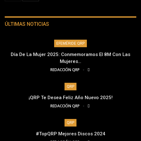
ÚLTIMAS NOTICIAS
EFEMÉRIDE QRP
Día De La Mujer 2025: Conmemoramos El 8M Con Las
Mujeres…
REDACCIÓN QRP
QRP
¡QRP Te Desea Feliz Año Nuevo 2025!
REDACCIÓN QRP
QRP
#TopQRP Mejores Discos 2024