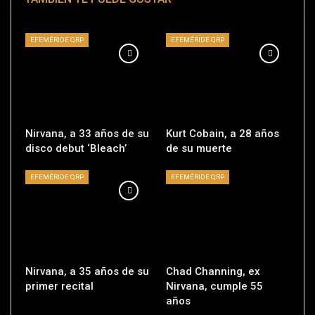
EFEMÉRIDE QRP
EFEMÉRIDE QRP
Nirvana, a 33 años de su
Kurt Cobain, a 28 años
disco debut ‘Bleach’
de su muerte
EFEMÉRIDE QRP
EFEMÉRIDE QRP
Nirvana, a 35 años de su
Chad Channing, ex
primer recital
Nirvana, cumple 55
años