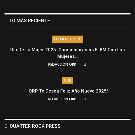
LO MÁS RECIENTE
EFEMÉRIDE QRP
Día De La Mujer 2025: Conmemoramos El 8M Con Las
Mujeres…
REDACCIÓN QRP
QRP
¡QRP Te Desea Feliz Año Nuevo 2025!
REDACCIÓN QRP
QUARTER ROCK PRESS