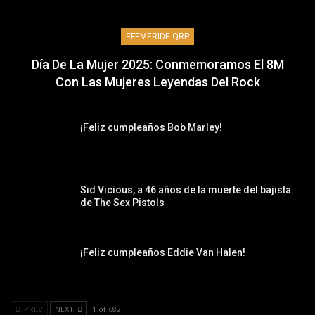
EFEMÉRIDE QRP
Día De La Mujer 2025: Conmemoramos El 8M
Con Las Mujeres Leyendas Del Rock
¡Feliz cumpleaños Bob Marley!
Sid Vicious, a 46 años de la muerte del bajista
de The Sex Pistols
¡Feliz cumpleaños Eddie Van Halen!
PREV
NEXT
1 of 682