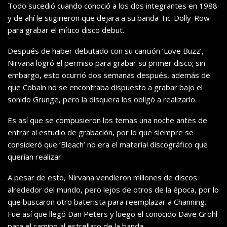
Todo sucedió cuando conoció a los dos integrantes en 1988
y de ahí le sugirieron que dejara a su banda Tic-Dolly-Row
para grabar el mítico disco debut.
Después de haber debutado con su canción ‘Love Buzz’,
Nirvana logró el permiso para grabar su primer disco; sin
embargo, esto ocurrió dos semanas después, además de
que Cobain no se encontraba dispuesto a grabar bajo el
sonido Grunge, pero la disquera los obligó a realizarlo.
Es así que se compusieron los temas una noche antes de
entrar al estudio de grabación, por lo que siempre se
consideró que ‘Bleach’ no era el material discográfico que
querían realizar.
A pesar de esto, Nirvana vendieron millones de discos
alrededor del mundo, pero lejos de otros de la época, por lo
que buscaron otro baterista para reemplazar a Channing.
Fue así que llegó Dan Peters y luego el conocido Dave Grohl
para el camino al estrellato de la banda.