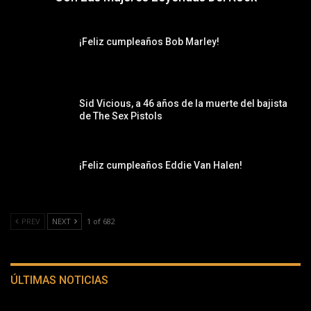
¡Feliz cumpleaños Bob Marley!
Sid Vicious, a 46 años de la muerte del bajista
de The Sex Pistols
¡Feliz cumpleaños Eddie Van Halen!
PREV
NEXT
1 of 682
ÚLTIMAS NOTICIAS