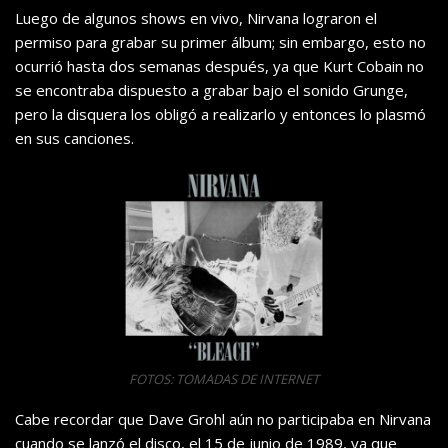
Luego de algunos shows en vivo, Nirvana lograron el
permiso para grabar su primer álbum; sin embargo, esto no
ocurrió hasta dos semanas después, ya que Kurt Cobain no
se encontraba dispuesto a grabar bajo el sonido Grunge,
pero la disquera los obligó a realizarlo y entonces lo plasmó
en sus canciones.
FOTOS: TOMADAS DE INTERNET
Cabe recordar que Dave Grohl aún no participaba en Nirvana
cuando se lanzó el disco, el 15 de junio de 1989, ya que