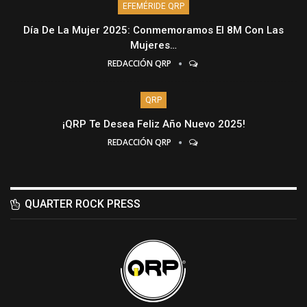
EFEMÉRIDE QRP
Día De La Mujer 2025: Conmemoramos El 8M Con Las
Mujeres…
REDACCIÓN QRP
QRP
¡QRP Te Desea Feliz Año Nuevo 2025!
REDACCIÓN QRP
QUARTER ROCK PRESS