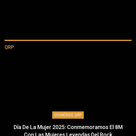
QRP
EFEMÉRIDE QRP
Día De La Mujer 2025: Conmemoramos El 8M
Con Las Mujeres Leyendas Del Rock