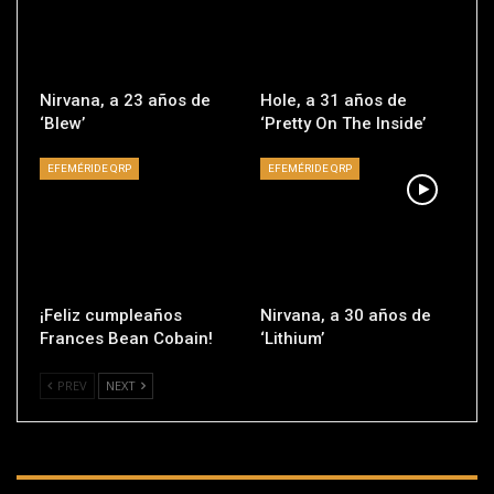
Nirvana, a 23 años de
Hole, a 31 años de
‘Blew’
‘Pretty On The Inside’
EFEMÉRIDE QRP
EFEMÉRIDE QRP
¡Feliz cumpleaños
Nirvana, a 30 años de
Frances Bean Cobain!
‘Lithium’
PREV
NEXT