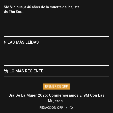
Sid Vicious, a 46 años de la muerte del bajista
de The Sex…
LAS MÁS LEÍDAS
LO MÁS RECIENTE
EFEMÉRIDE QRP
Día De La Mujer 2025: Conmemoramos El 8M Con Las
Mujeres…
REDACCIÓN QRP