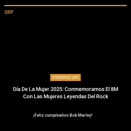
QRP
EFEMÉRIDE QRP
Día De La Mujer 2025: Conmemoramos El 8M
Con Las Mujeres Leyendas Del Rock
¡Feliz cumpleaños Bob Marley!