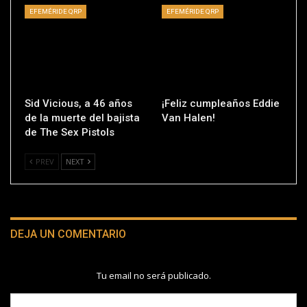
EFEMÉRIDE QRP
EFEMÉRIDE QRP
Sid Vicious, a 46 años
¡Feliz cumpleaños Eddie
de la muerte del bajista
Van Halen!
de The Sex Pistols
PREV
NEXT
DEJA UN COMENTARIO
Tu email no será publicado.