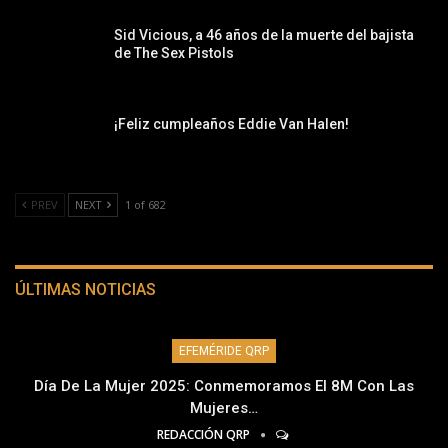
Sid Vicious, a 46 años de la muerte del bajista
de The Sex Pistols
¡Feliz cumpleaños Eddie Van Halen!
PREV
NEXT
1 of 682
ÚLTIMAS NOTICIAS
EFEMÉRIDE QRP
Día De La Mujer 2025: Conmemoramos El 8M Con Las
Mujeres…
REDACCIÓN QRP