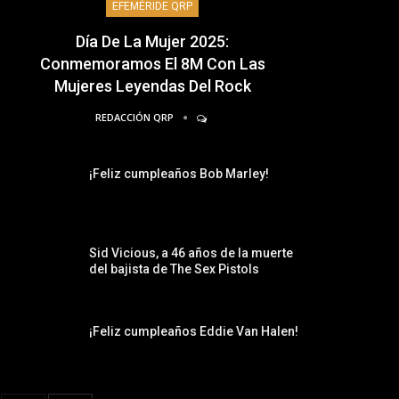
EFEMÉRIDE QRP
Día De La Mujer 2025:
Conmemoramos El 8M Con Las
Mujeres Leyendas Del Rock
REDACCIÓN QRP
¡Feliz cumpleaños Bob Marley!
Sid Vicious, a 46 años de la muerte
del bajista de The Sex Pistols
¡Feliz cumpleaños Eddie Van Halen!