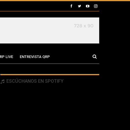
RP LIVE
ENTREVISTA QRP
ESCÚCHANOS EN SPOTIFY