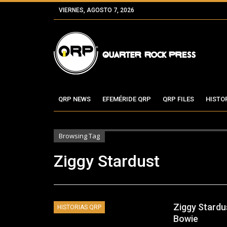
VIERNES, AGOSTO 7, 2026
QRP NEWS
EFEMÉRIDE QRP
QRP FILES
HISTO
Browsing Tag
Ziggy Stardust
Ziggy Stardus
HISTORIAS QRP
Bowie