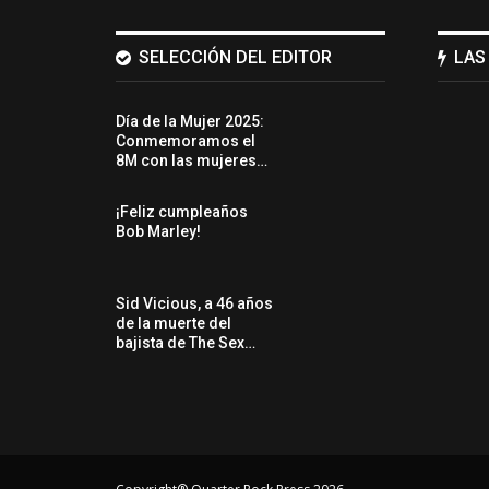
SELECCIÓN DEL EDITOR
LAS
Día de la Mujer 2025:
Conmemoramos el
8M con las mujeres…
¡Feliz cumpleaños
Bob Marley!
Sid Vicious, a 46 años
de la muerte del
bajista de The Sex…