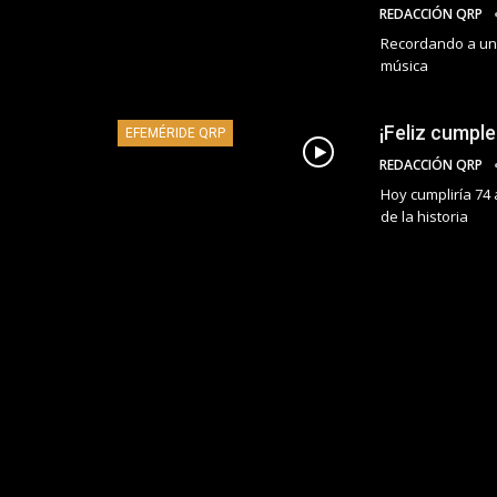
REDACCIÓN QRP
Recordando a una 
música
¡Feliz cumpl
EFEMÉRIDE QRP
REDACCIÓN QRP
Hoy cumpliría 74 
de la historia