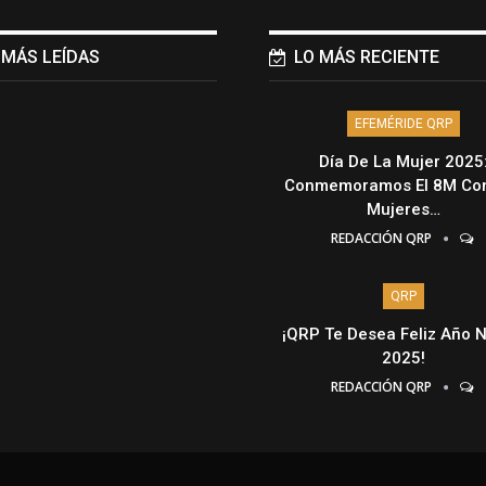
 MÁS LEÍDAS
LO MÁS RECIENTE
EFEMÉRIDE QRP
Día De La Mujer 2025
Conmemoramos El 8M Con
Mujeres…
REDACCIÓN QRP
QRP
¡QRP Te Desea Feliz Año 
2025!
REDACCIÓN QRP