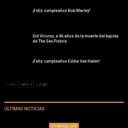
¡Feliz cumpleaños Bob Marley!
Sid Vicious, a 46 años de la muerte del bajista
de The Sex Pistols
¡Feliz cumpleaños Eddie Van Halen!
PREV
NEXT
1 of 682
ÚLTIMAS NOTICIAS
EFEMÉRIDE QRP