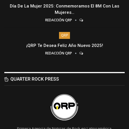
Día De La Mujer 2025: Conmemoramos El 8M Con Las
Mujeres…
REDACCIÓN QRP
QRP
¡QRP Te Desea Feliz Año Nuevo 2025!
REDACCIÓN QRP
QUARTER ROCK PRESS
Primera Agencia de Noticias de Rock en Latinoamérica.