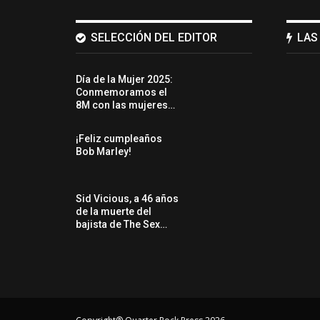
SELECCIÓN DEL EDITOR
LAS
Día de la Mujer 2025:
Conmemoramos el
8M con las mujeres…
¡Feliz cumpleaños
Bob Marley!
Sid Vicious, a 46 años
de la muerte del
bajista de The Sex…