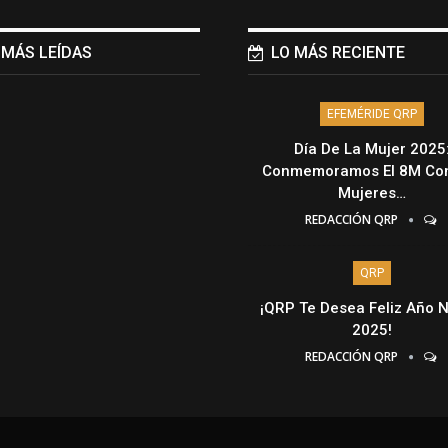
 MÁS LEÍDAS
LO MÁS RECIENTE
EFEMÉRIDE QRP
Día De La Mujer 2025
Conmemoramos El 8M Con
Mujeres…
REDACCIÓN QRP
QRP
¡QRP Te Desea Feliz Año 
2025!
REDACCIÓN QRP