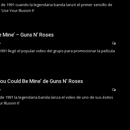
o de 1991 cuando la legendaria banda lanzó el primer sencillo de
'Use Your Illusion II'
e Mine’ – Guns N’ Roses
 1991 llegó el popular video del grupo para promocionar la película
You Could Be Mine’ de Guns N’ Roses
de 1991 la legendaria banda lanza el video de uno de sus éxitos
 Illusion II'