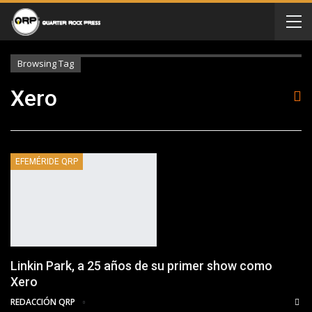
Browsing Tag
Xero
EFEMÉRIDE QRP
Linkin Park, a 25 años de su primer show como
Xero
REDACCIÓN QRP