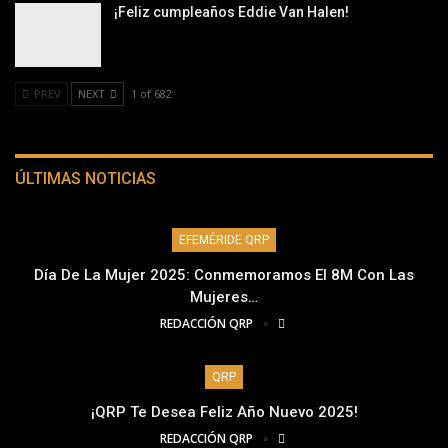
¡Feliz cumpleaños Eddie Van Halen!
PREV
NEXT
1 of 682
ÚLTIMAS NOTICIAS
EFEMÉRIDE QRP
Día De La Mujer 2025: Conmemoramos El 8M Con Las
Mujeres…
REDACCIÓN QRP
QRP
¡QRP Te Desea Feliz Año Nuevo 2025!
REDACCIÓN QRP