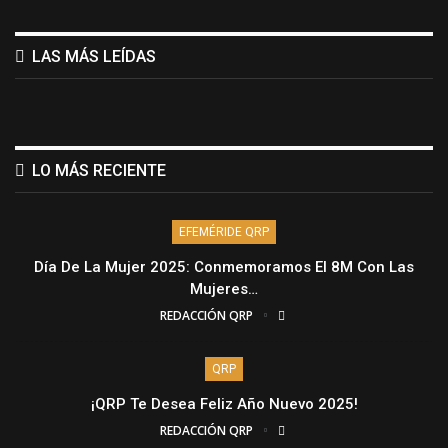
LAS MÁS LEÍDAS
LO MÁS RECIENTE
EFEMÉRIDE QRP
Día De La Mujer 2025: Conmemoramos El 8M Con Las
Mujeres…
REDACCIÓN QRP
QRP
¡QRP Te Desea Feliz Año Nuevo 2025!
REDACCIÓN QRP