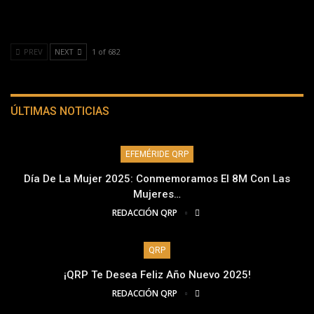
PREV
NEXT
1 of 682
ÚLTIMAS NOTICIAS
EFEMÉRIDE QRP
Día De La Mujer 2025: Conmemoramos El 8M Con Las
Mujeres…
REDACCIÓN QRP
QRP
¡QRP Te Desea Feliz Año Nuevo 2025!
REDACCIÓN QRP