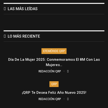
LAS MÁS LEÍDAS
LO MÁS RECIENTE
EFEMÉRIDE QRP
Día De La Mujer 2025: Conmemoramos El 8M Con Las
Mujeres…
REDACCIÓN QRP
QRP
¡QRP Te Desea Feliz Año Nuevo 2025!
REDACCIÓN QRP