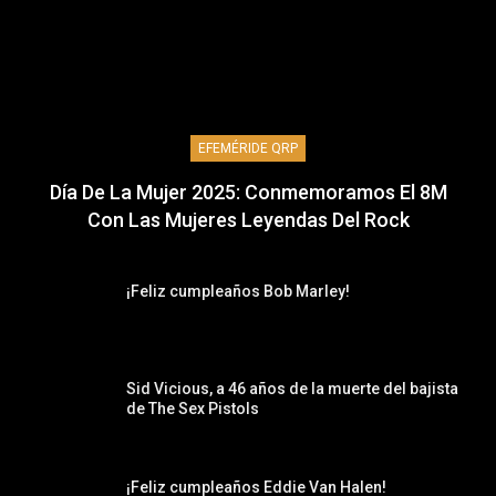
EFEMÉRIDE QRP
Día De La Mujer 2025: Conmemoramos El 8M
Con Las Mujeres Leyendas Del Rock
¡Feliz cumpleaños Bob Marley!
Sid Vicious, a 46 años de la muerte del bajista
de The Sex Pistols
¡Feliz cumpleaños Eddie Van Halen!