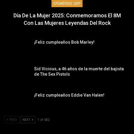
EFEMÉRIDE QRP
Día De La Mujer 2025: Conmemoramos El 8M
Con Las Mujeres Leyendas Del Rock
¡Feliz cumpleaños Bob Marley!
Sid Vicious, a 46 años de la muerte del bajista
de The Sex Pistols
¡Feliz cumpleaños Eddie Van Halen!
PREV
NEXT
1 of 682