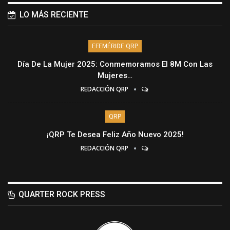
LO MÁS RECIENTE
EFEMÉRIDE QRP
Día De La Mujer 2025: Conmemoramos El 8M Con Las
Mujeres…
REDACCIÓN QRP
QRP
¡QRP Te Desea Feliz Año Nuevo 2025!
REDACCIÓN QRP
QUARTER ROCK PRESS