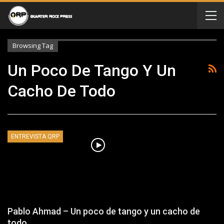
Browsing Tag
Un Poco De Tango Y Un
Cacho De Todo
ENTREVISTA QRP
Pablo Ahmad – Un poco de tango y un cacho de
todo