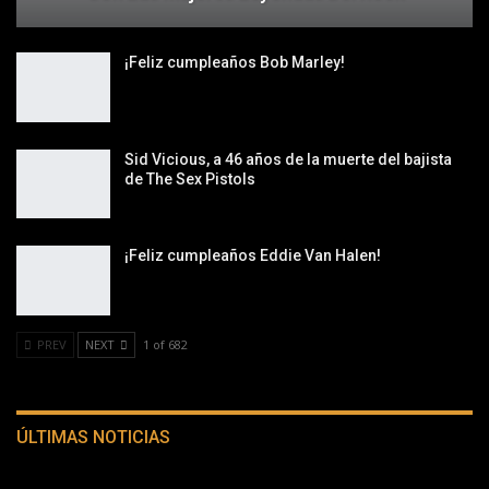
¡Feliz cumpleaños Bob Marley!
Sid Vicious, a 46 años de la muerte del bajista
de The Sex Pistols
¡Feliz cumpleaños Eddie Van Halen!
PREV
NEXT
1 of 682
ÚLTIMAS NOTICIAS