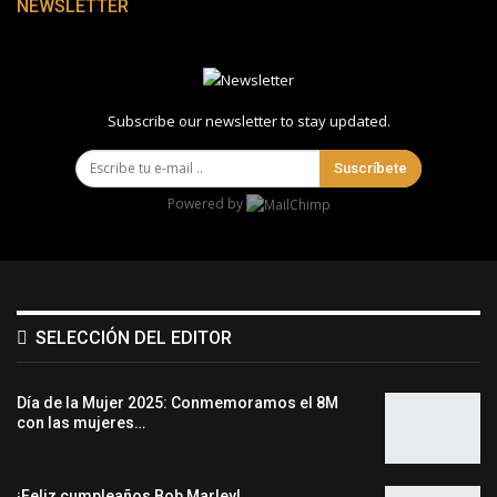
NEWSLETTER
Subscribe our newsletter to stay updated.
Suscríbete
Powered by
SELECCIÓN DEL EDITOR
Día de la Mujer 2025: Conmemoramos el 8M
con las mujeres…
¡Feliz cumpleaños Bob Marley!