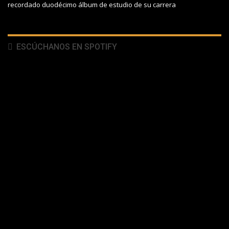
recordado duodécimo álbum de estudio de su carrera
ESCÚCHANOS EN SPOTIFY