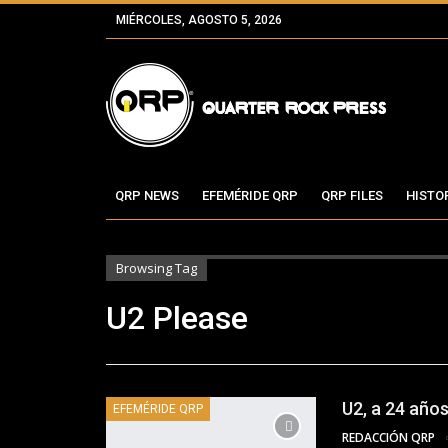
MIÉRCOLES, AGOSTO 5, 2026
QRP NEWS
EFEMÉRIDE QRP
QRP FILES
HISTO
Browsing Tag
U2 Please
U2, a 24 años
EFEMÉRIDE QRP
REDACCIÓN QRP