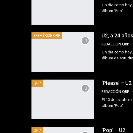
Un día como hoy, 
álbum 'Pop'
U2, a 24 años
EFEMÉRIDE QRP
REDACCIÓN QRP
Un día como hoy,
álbum de estudio
‘Please’ – U2
QRP
REDACCIÓN QRP
El 10 de octubre 
álbum 'Pop'
‘Pop’ – U2
QRP