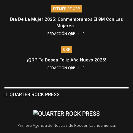
EFEMÉRIDE QRP
Día De La Mujer 2025: Conmemoramos El 8M Con Las
Mujeres…
REDACCIÓN QRP
QRP
¡QRP Te Desea Feliz Año Nuevo 2025!
REDACCIÓN QRP
QUARTER ROCK PRESS
Primera Agencia de Noticias de Rock en Latinoamérica.