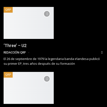
QRP
‘Three’ – U2
REDACCIÓN QRP
El 26 de septiembre de 1979 la legendaria banda irlandesa publicó
su primer EP, tres años después de su formación
QRP