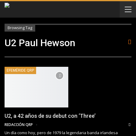
Browsing Tag
U2 Paul Hewson
EFEMÉRIDE QRP
U2, a 42 años de su debut con ‘Three’
REDACCIÓN QRP
Un día como hoy, pero de 1979 la legendaria banda irlandesa