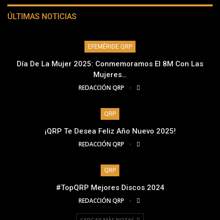
ÚLTIMAS NOTICIAS
EFEMÉRIDE QRP
Día De La Mujer 2025: Conmemoramos El 8M Con Las
Mujeres…
REDACCIÓN QRP
QRP
¡QRP Te Desea Feliz Año Nuevo 2025!
REDACCIÓN QRP
QRP
#TopQRP Mejores Discos 2024
REDACCIÓN QRP
CARGAR MÁS NOTAS