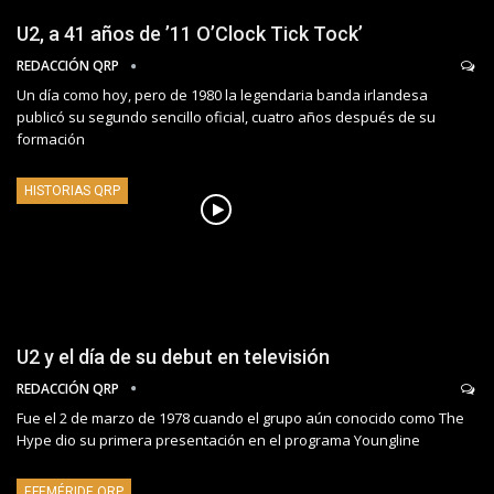
U2, a 41 años de ’11 O’Clock Tick Tock’
REDACCIÓN QRP
Un día como hoy, pero de 1980 la legendaria banda irlandesa
publicó su segundo sencillo oficial, cuatro años después de su
formación
HISTORIAS QRP
U2 y el día de su debut en televisión
REDACCIÓN QRP
Fue el 2 de marzo de 1978 cuando el grupo aún conocido como The
Hype dio su primera presentación en el programa Youngline
EFEMÉRIDE QRP