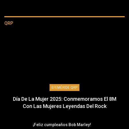
QRP
EFEMÉRIDE QRP
Día De La Mujer 2025: Conmemoramos El 8M
Con Las Mujeres Leyendas Del Rock
¡Feliz cumpleaños Bob Marley!