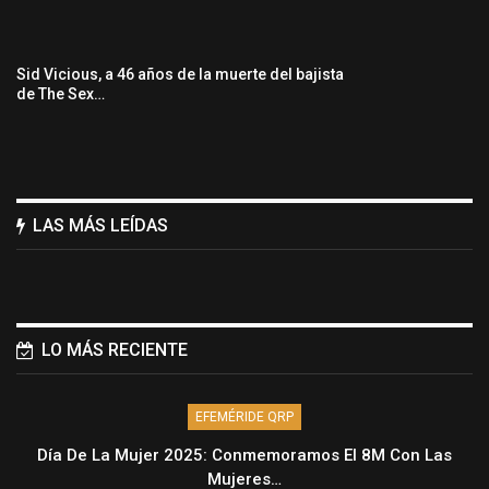
Sid Vicious, a 46 años de la muerte del bajista
de The Sex…
LAS MÁS LEÍDAS
LO MÁS RECIENTE
EFEMÉRIDE QRP
Día De La Mujer 2025: Conmemoramos El 8M Con Las
Mujeres…