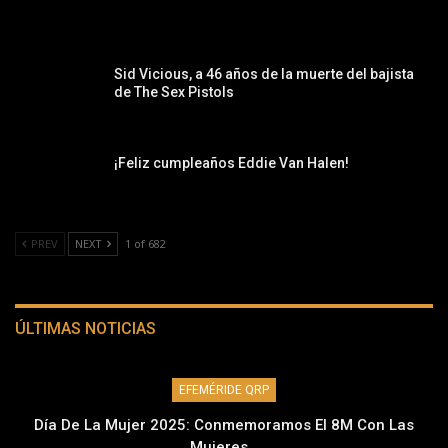
Sid Vicious, a 46 años de la muerte del bajista
de The Sex Pistols
¡Feliz cumpleaños Eddie Van Halen!
PREV
NEXT
1 of 682
ÚLTIMAS NOTICIAS
EFEMÉRIDE QRP
Día De La Mujer 2025: Conmemoramos El 8M Con Las
Mujeres…