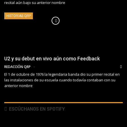
recital aún bajo su anterior nombre
HISTORIAS QRP
U2 y su debut en vivo aún como Feedback
REDACCIÓN QRP
El 1 de octubre de 1976 la legendaria banda dio su primer recital en
las instalaciones de su escuela cuando todavía contaban con su
anterior nombre
ESCÚCHANOS EN SPOTIFY