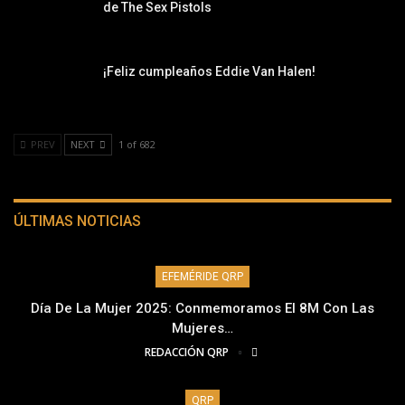
de The Sex Pistols
¡Feliz cumpleaños Eddie Van Halen!
PREV
NEXT
1 of 682
ÚLTIMAS NOTICIAS
EFEMÉRIDE QRP
Día De La Mujer 2025: Conmemoramos El 8M Con Las
Mujeres…
REDACCIÓN QRP
QRP