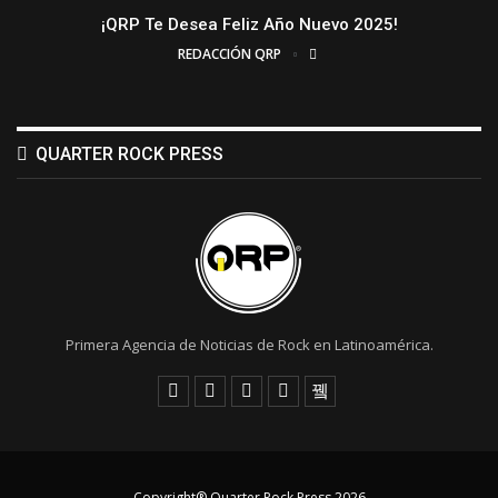
¡QRP Te Desea Feliz Año Nuevo 2025!
REDACCIÓN QRP
QUARTER ROCK PRESS
Primera Agencia de Noticias de Rock en Latinoamérica.
Copyright® Quarter Rock Press 2026