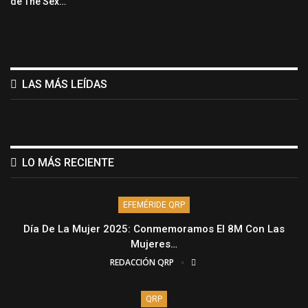
de The Sex…
LAS MÁS LEÍDAS
LO MÁS RECIENTE
EFEMÉRIDE QRP
Día De La Mujer 2025: Conmemoramos El 8M Con Las
Mujeres…
REDACCIÓN QRP
QRP