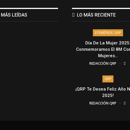
 MÁS LEÍDAS
LO MÁS RECIENTE
EFEMÉRIDE QRP
Día De La Mujer 2025
Conmemoramos El 8M Con
Mujeres…
REDACCIÓN QRP
QRP
¡QRP Te Desea Feliz Año 
2025!
REDACCIÓN QRP