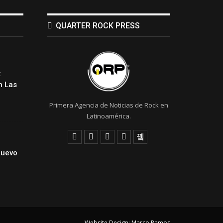
QUARTER ROCK PRESS
:
 Las
Primera Agencia de Noticias de Rock en
Latinoamérica.
Nuevo
Website Design:
Marco Ramos