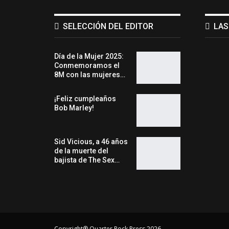
SELECCIÓN DEL EDITOR
LAS
Día de la Mujer 2025:
Conmemoramos el
8M con las mujeres…
¡Feliz cumpleaños
Bob Marley!
Sid Vicious, a 46 años
de la muerte del
bajista de The Sex…
Copyright® Quarter Rock Press 2026