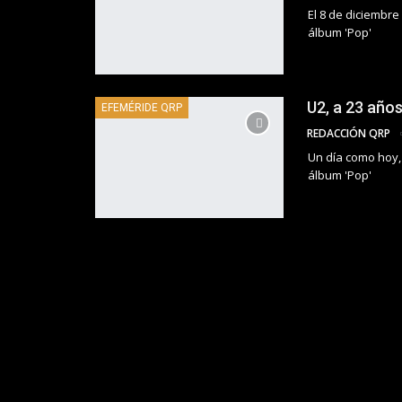
El 8 de diciembre
álbum 'Pop'
U2, a 23 años
EFEMÉRIDE QRP
REDACCIÓN QRP
Un día como hoy, 
álbum 'Pop'