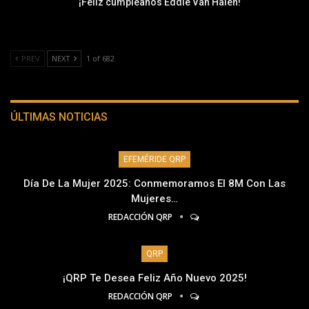
¡Feliz cumpleaños Eddie Van Halen!
PREV
NEXT
1 of 682
ÚLTIMAS NOTICIAS
EFEMÉRIDE QRP
Día De La Mujer 2025: Conmemoramos El 8M Con Las
Mujeres…
REDACCIÓN QRP
QRP
¡QRP Te Desea Feliz Año Nuevo 2025!
REDACCIÓN QRP