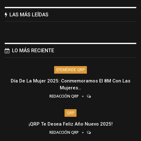
LAS MÁS LEÍDAS
LO MÁS RECIENTE
EFEMÉRIDE QRP
Día De La Mujer 2025: Conmemoramos El 8M Con Las
Mujeres…
REDACCIÓN QRP
QRP
¡QRP Te Desea Feliz Año Nuevo 2025!
REDACCIÓN QRP