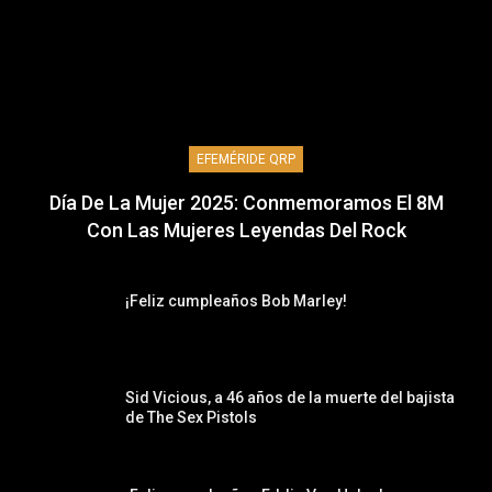
EFEMÉRIDE QRP
Día De La Mujer 2025: Conmemoramos El 8M
Con Las Mujeres Leyendas Del Rock
¡Feliz cumpleaños Bob Marley!
Sid Vicious, a 46 años de la muerte del bajista
de The Sex Pistols