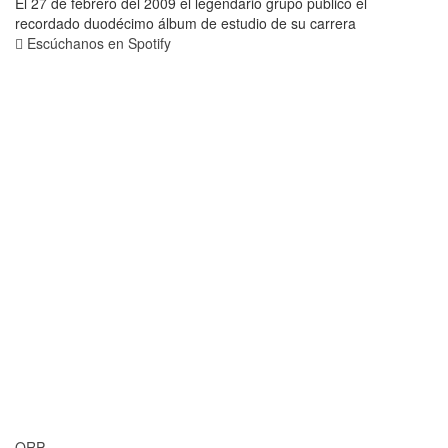
El 27 de febrero del 2009 el legendario grupo publicó el
recordado duodécimo álbum de estudio de su carrera
Escúchanos en Spotify
QRP