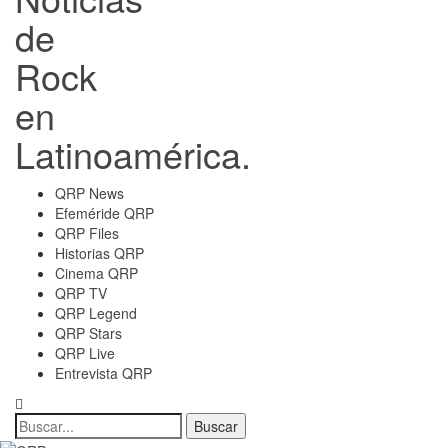
de
Rock
en
Latinoamérica.
QRP News
Efeméride QRP
QRP Files
Historias QRP
Cinema QRP
QRP TV
QRP Legend
QRP Stars
QRP Live
Entrevista QRP