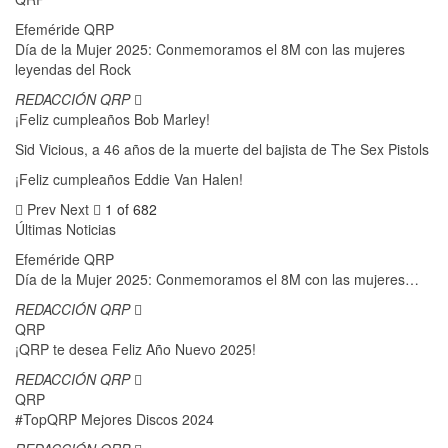
Efeméride QRP
Día de la Mujer 2025: Conmemoramos el 8M con las mujeres
leyendas del Rock
REDACCIÓN QRP
¡Feliz cumpleaños Bob Marley!
Sid Vicious, a 46 años de la muerte del bajista de The Sex Pistols
¡Feliz cumpleaños Eddie Van Halen!
Prev
Next
1 of 682
Últimas Noticias
Efeméride QRP
Día de la Mujer 2025: Conmemoramos el 8M con las mujeres…
REDACCIÓN QRP
QRP
¡QRP te desea Feliz Año Nuevo 2025!
REDACCIÓN QRP
QRP
#TopQRP Mejores Discos 2024