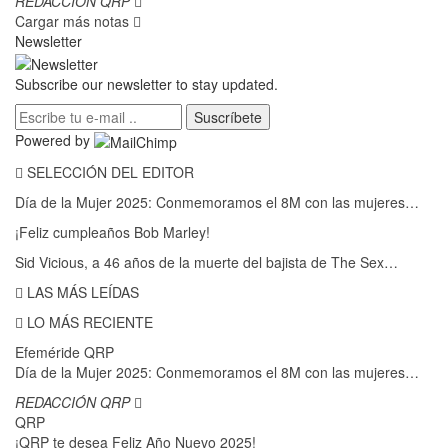
REDACCIÓN QRP
Cargar más notas
Newsletter
Subscribe our newsletter to stay updated.
Suscríbete
Powered by
SELECCIÓN DEL EDITOR
Día de la Mujer 2025: Conmemoramos el 8M con las mujeres…
¡Feliz cumpleaños Bob Marley!
Sid Vicious, a 46 años de la muerte del bajista de The Sex…
LAS MÁS LEÍDAS
LO MÁS RECIENTE
Efeméride QRP
Día de la Mujer 2025: Conmemoramos el 8M con las mujeres…
REDACCIÓN QRP
QRP
¡QRP te desea Feliz Año Nuevo 2025!