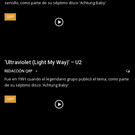
sencillo, como parte de su séptimo disco 'Achtung Baby'
QRP
‘Ultraviolet (Light My Way)’ – U2
REDACCIÓN QRP
Fue en 1991 cuando el legendario grupo publicó el tema, como parte
de su séptimo disco 'Achtung Baby'
QRP