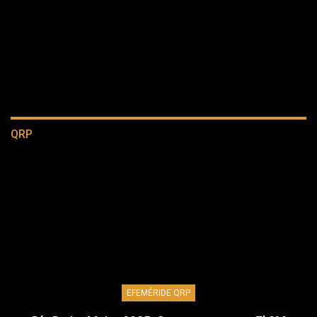
QRP
EFEMÉRIDE QRP