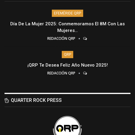
EFEMÉRIDE QRP
Día De La Mujer 2025: Conmemoramos El 8M Con Las
Mujeres…
REDACCIÓN QRP
QRP
¡QRP Te Desea Feliz Año Nuevo 2025!
REDACCIÓN QRP
QUARTER ROCK PRESS