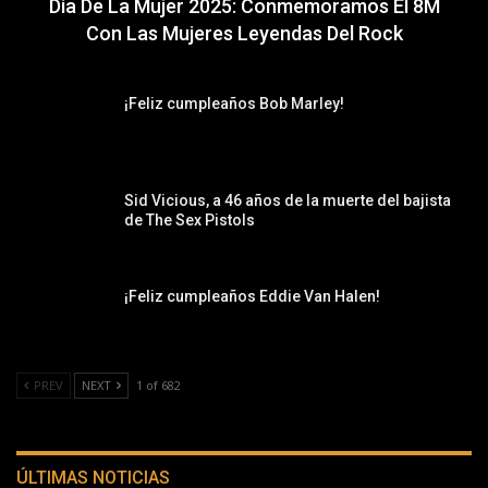
Día De La Mujer 2025: Conmemoramos El 8M
Con Las Mujeres Leyendas Del Rock
¡Feliz cumpleaños Bob Marley!
Sid Vicious, a 46 años de la muerte del bajista
de The Sex Pistols
¡Feliz cumpleaños Eddie Van Halen!
PREV
NEXT
1 of 682
ÚLTIMAS NOTICIAS