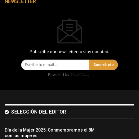
NEWSLETTER
Subscribe our newsletter to stay updated.
Suscríbete
Powered by
SELECCIÓN DEL EDITOR
Día de la Mujer 2025: Conmemoramos el 8M
con las mujeres…