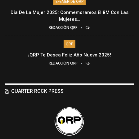
EFEMÉRIDE QRP
Día De La Mujer 2025: Conmemoramos El 8M Con Las
Mujeres…
REDACCIÓN QRP
QRP
¡QRP Te Desea Feliz Año Nuevo 2025!
REDACCIÓN QRP
QUARTER ROCK PRESS