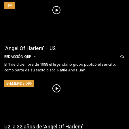
QRP
‘Angel Of Harlem’ – U2
REDACCIÓN QRP
El 1 de diciembre de 1988 el legendario grupo publicó el sencillo,
como parte de su sexto disco 'Rattle And Hum'
EFEMÉRIDE QRP
U2, a 32 años de ‘Angel Of Harlem’