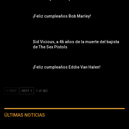
¡Feliz cumpleaños Bob Marley!
Sid Vicious, a 46 años de la muerte del bajista
de The Sex Pistols
¡Feliz cumpleaños Eddie Van Halen!
PREV
NEXT
1 of 682
ÚLTIMAS NOTICIAS