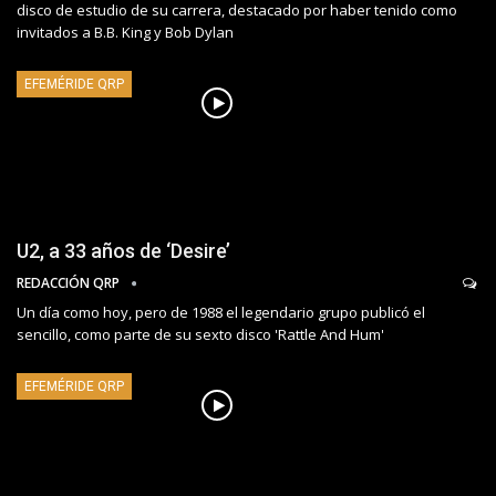
disco de estudio de su carrera, destacado por haber tenido como
invitados a B.B. King y Bob Dylan
EFEMÉRIDE QRP
U2, a 33 años de ‘Desire’
REDACCIÓN QRP
Un día como hoy, pero de 1988 el legendario grupo publicó el
sencillo, como parte de su sexto disco 'Rattle And Hum'
EFEMÉRIDE QRP