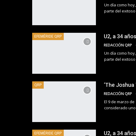
Un día como hoy,
parte del exitoso
U2, a 34 años
EFEMÉRIDE QRP
REDACCIÓN QRP
Un día como hoy,
parte del exitoso
‘The Joshua 
QRP
REDACCIÓN QRP
El 9 de marzo de 
considerado uno 
U2, a 34 año
EFEMÉRIDE QRP