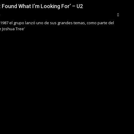
n’t Found What I’m Looking For’ – U2
 1987 el grupo lanzó uno de sus grandes temas, como parte del
e Joshua Tree'