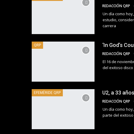
REDACCIÓN QRP
Un día como hoy, 
estudio, consider
carrera
‘In God’s Cou
QRP
REDACCIÓN QRP
El 16 de noviemb
del exitoso disco
U2, a 33 años
EFEMÉRIDE QRP
REDACCIÓN QRP
Un día como hoy,
parte del exitoso