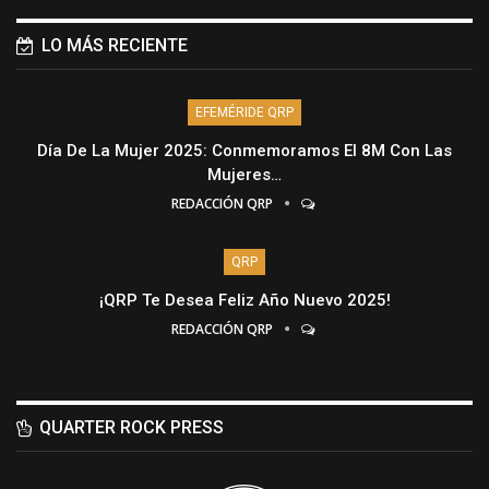
LO MÁS RECIENTE
EFEMÉRIDE QRP
Día De La Mujer 2025: Conmemoramos El 8M Con Las
Mujeres…
REDACCIÓN QRP
QRP
¡QRP Te Desea Feliz Año Nuevo 2025!
REDACCIÓN QRP
QUARTER ROCK PRESS