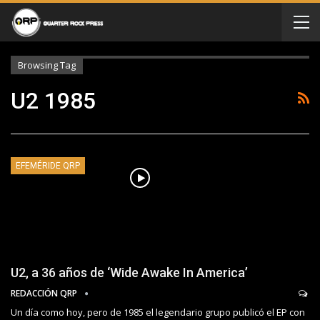
Browsing Tag
U2 1985
EFEMÉRIDE QRP
U2, a 36 años de ‘Wide Awake In America’
REDACCIÓN QRP
Un día como hoy, pero de 1985 el legendario grupo publicó el EP con