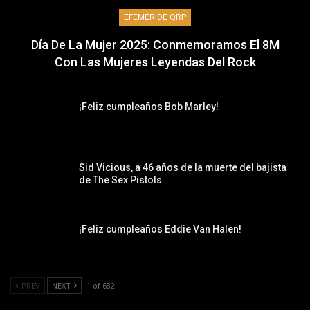
EFEMÉRIDE QRP
Día De La Mujer 2025: Conmemoramos El 8M
Con Las Mujeres Leyendas Del Rock
¡Feliz cumpleaños Bob Marley!
Sid Vicious, a 46 años de la muerte del bajista
de The Sex Pistols
¡Feliz cumpleaños Eddie Van Halen!
PREV
NEXT
1 of 682