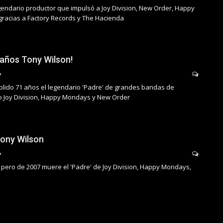
egendario productor que impulsó a Joy Division, New Order, Happy
racias a Factory Records y The Hacienda
eaños Tony Wilson!
lido 71 años el legendario 'Padre' de grandes bandas de
 Joy Division, Happy Mondays y New Order
Tony Wilson
 pero de 2007 muere el 'Padre' de Joy Division, Happy Mondays,