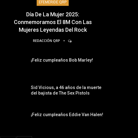
EFEMÉRIDE QRP
Día De La Mujer 2025:
Conmemoramos El 8M Con Las
Mujeres Leyendas Del Rock
REDACCIÓN QRP
¡Feliz cumpleaños Bob Marley!
Sid Vicious, a 46 años de la muerte
del bajista de The Sex Pistols
¡Feliz cumpleaños Eddie Van Halen!