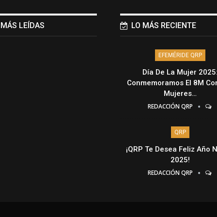
 MÁS LEÍDAS
LO MÁS RECIENTE
EFEMÉRIDE QRP
Día De La Mujer 2025
Conmemoramos El 8M Con
Mujeres…
REDACCIÓN QRP
QRP
¡QRP Te Desea Feliz Año 
2025!
REDACCIÓN QRP