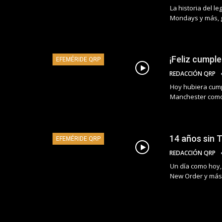
La historia del l
Mondays y más, g
¡Feliz cumpl
EFEMÉRIDE QRP
REDACCIÓN QRP
Hoy hubiera cump
Manchester como
14 años sin 
EFEMÉRIDE QRP
REDACCIÓN QRP
Un día como hoy,
New Order y más