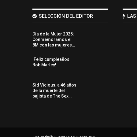
SELECCIÓN DEL EDITOR
LAS
Día de la Mujer 2025:
Conmemoramos el
8M con las mujeres…
¡Feliz cumpleaños
Bob Marley!
Sid Vicious, a 46 años
de la muerte del
bajista de The Sex…