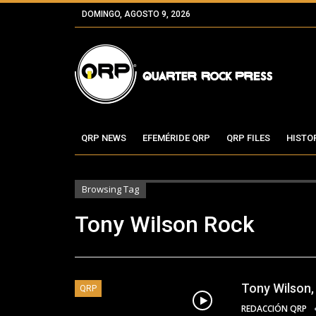
DOMINGO, AGOSTO 9, 2026
QRP NEWS
EFEMÉRIDE QRP
QRP FILES
HISTO
Browsing Tag
Tony Wilson Rock
Tony Wilson,
QRP
REDACCIÓN QRP