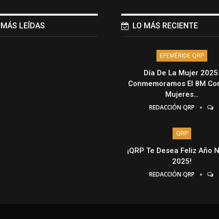
 MÁS LEÍDAS
LO MÁS RECIENTE
EFEMÉRIDE QRP
Día De La Mujer 2025
Conmemoramos El 8M Con
Mujeres…
REDACCIÓN QRP
QRP
¡QRP Te Desea Feliz Año 
2025!
REDACCIÓN QRP