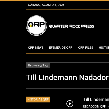
SÁBADO, AGOSTO 8, 2026
QRP NEWS
EFEMÉRIDE QRP
QRP FILES
HISTO
Browsing Tag
Till Lindemann Nadador
Till Lindema
HISTORIAS QRP
REDACCIÓN QRP