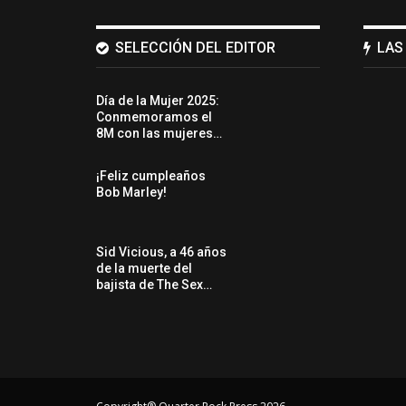
SELECCIÓN DEL EDITOR
LAS
Día de la Mujer 2025:
Conmemoramos el
8M con las mujeres…
¡Feliz cumpleaños
Bob Marley!
Sid Vicious, a 46 años
de la muerte del
bajista de The Sex…