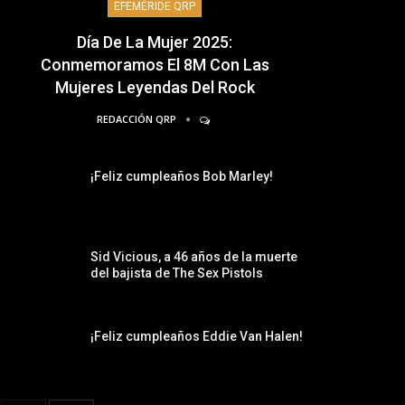
EFEMÉRIDE QRP
Día De La Mujer 2025:
Conmemoramos El 8M Con Las
Mujeres Leyendas Del Rock
REDACCIÓN QRP
¡Feliz cumpleaños Bob Marley!
Sid Vicious, a 46 años de la muerte
del bajista de The Sex Pistols
¡Feliz cumpleaños Eddie Van Halen!