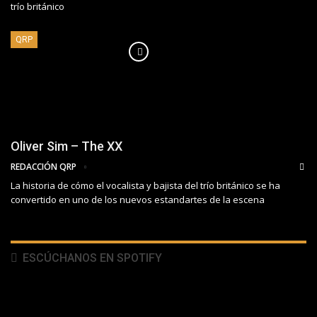
trío británico
QRP
Oliver Sim – The XX
REDACCIÓN QRP
La historia de cómo el vocalista y bajista del trío británico se ha
convertido en uno de los nuevos estandartes de la escena
ESCÚCHANOS EN SPOTIFY