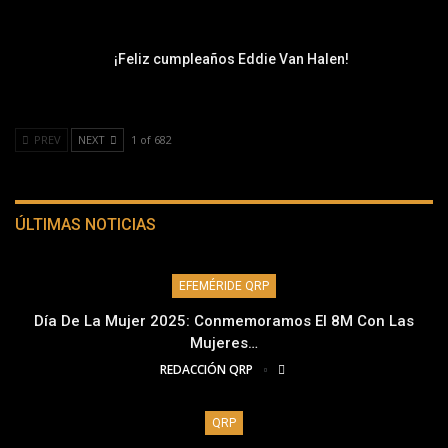
¡Feliz cumpleaños Eddie Van Halen!
PREV
NEXT
1 of 682
ÚLTIMAS NOTICIAS
EFEMÉRIDE QRP
Día De La Mujer 2025: Conmemoramos El 8M Con Las
Mujeres…
REDACCIÓN QRP
QRP