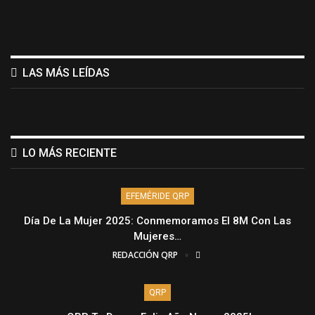
LAS MÁS LEÍDAS
LO MÁS RECIENTE
EFEMÉRIDE QRP
Día De La Mujer 2025: Conmemoramos El 8M Con Las
Mujeres…
REDACCIÓN QRP
QRP