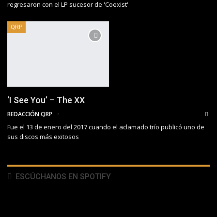
regresaron con el LP sucesor de 'Coexist'
QRP
‘I See You’ – The XX
REDACCIÓN QRP
Fue el 13 de enero del 2017 cuando el aclamado trío publicó uno de
sus discos más exitosos
ESCÚCHANOS EN SPOTIFY