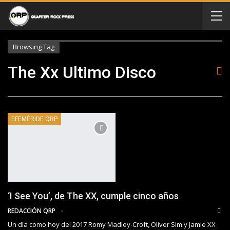
Browsing Tag
The Xx Ultimo Disco
EFEMÉRIDE QRP
‘I See You’, de The XX, cumple cinco años
REDACCIÓN QRP
Un día como hoy del 2017 Romy Madley-Croft, Oliver Sim y Jamie XX