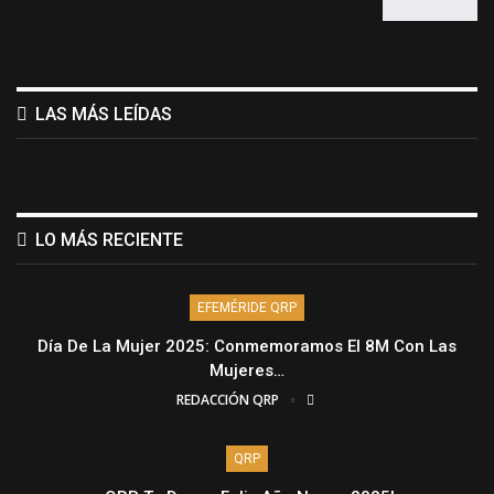
LAS MÁS LEÍDAS
LO MÁS RECIENTE
EFEMÉRIDE QRP
Día De La Mujer 2025: Conmemoramos El 8M Con Las
Mujeres…
REDACCIÓN QRP
QRP