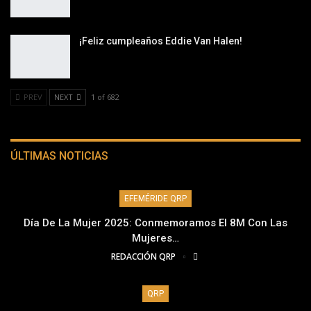
¡Feliz cumpleaños Eddie Van Halen!
PREV
NEXT
1 of 682
ÚLTIMAS NOTICIAS
EFEMÉRIDE QRP
Día De La Mujer 2025: Conmemoramos El 8M Con Las
Mujeres…
REDACCIÓN QRP
QRP