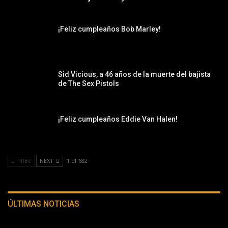
¡Feliz cumpleaños Bob Marley!
Sid Vicious, a 46 años de la muerte del bajista
de The Sex Pistols
¡Feliz cumpleaños Eddie Van Halen!
PREV
NEXT
1 of 682
ÚLTIMAS NOTICIAS