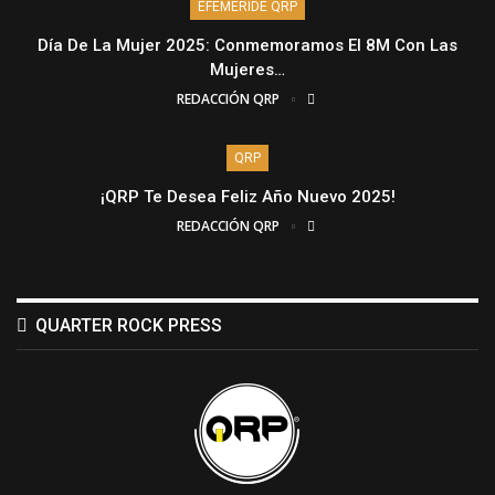
EFEMÉRIDE QRP
Día De La Mujer 2025: Conmemoramos El 8M Con Las
Mujeres…
REDACCIÓN QRP
QRP
¡QRP Te Desea Feliz Año Nuevo 2025!
REDACCIÓN QRP
QUARTER ROCK PRESS