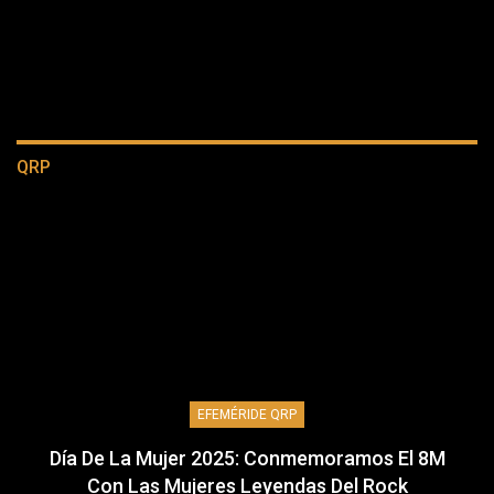
QRP
EFEMÉRIDE QRP
Día De La Mujer 2025: Conmemoramos El 8M
Con Las Mujeres Leyendas Del Rock