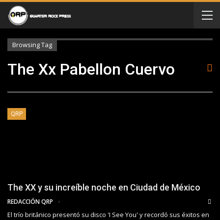
Browsing Tag
The Xx Pabellon Cuervo
QRP
The XX y su increíble noche en Ciudad de México
REDACCIÓN QRP
El trío británico presentó su disco 'I See You' y recordó sus éxitos en