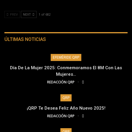
PREV
NEXT
1 of 682
ÚLTIMAS NOTICIAS
EFEMÉRIDE QRP
Día De La Mujer 2025: Conmemoramos El 8M Con Las
Mujeres…
REDACCIÓN QRP
QRP
¡QRP Te Desea Feliz Año Nuevo 2025!
REDACCIÓN QRP
QRP