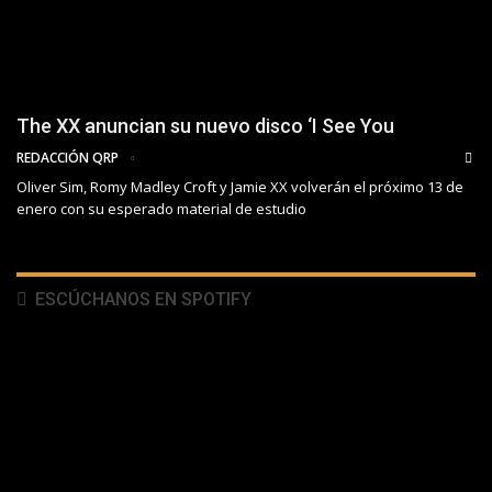
The XX anuncian su nuevo disco ‘I See You
REDACCIÓN QRP
Oliver Sim, Romy Madley Croft y Jamie XX volverán el próximo 13 de
enero con su esperado material de estudio
ESCÚCHANOS EN SPOTIFY