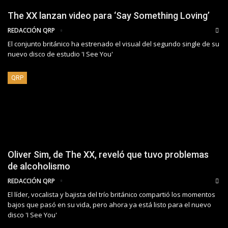
The XX lanzan video para ‘Say Something Loving’
REDACCIÓN QRP
El conjunto británico ha estrenado el visual del segundo single de su
nuevo disco de estudio 'I See You'
QRP
Oliver Sim, de The XX, reveló que tuvo problemas
de alcoholismo
REDACCIÓN QRP
El líder, vocalista y bajista del trío británico compartió los momentos
bajos que pasó en su vida, pero ahora ya está listo para el nuevo
disco 'I See You'