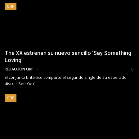
QRP
The XX estrenan su nuevo sencillo ‘Say Something
Loving’
REDACCIÓN QRP
El conjunto británico comparte el segundo single de su esperado
disco 'I See You'
QRP