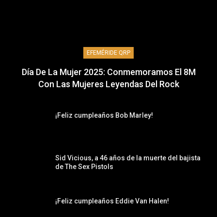
EFEMÉRIDE QRP
Día De La Mujer 2025: Conmemoramos El 8M
Con Las Mujeres Leyendas Del Rock
¡Feliz cumpleaños Bob Marley!
Sid Vicious, a 46 años de la muerte del bajista
de The Sex Pistols
¡Feliz cumpleaños Eddie Van Halen!