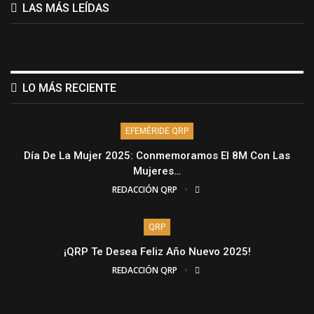
LAS MÁS LEÍDAS
LO MÁS RECIENTE
EFEMÉRIDE QRP
Día De La Mujer 2025: Conmemoramos El 8M Con Las
Mujeres…
REDACCIÓN QRP
QRP
¡QRP Te Desea Feliz Año Nuevo 2025!
REDACCIÓN QRP