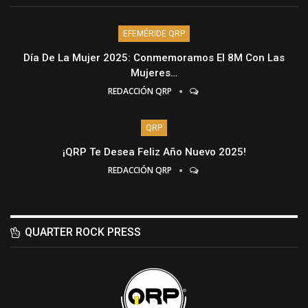
EFEMÉRIDE QRP
Día De La Mujer 2025: Conmemoramos El 8M Con Las
Mujeres…
REDACCIÓN QRP
QRP
¡QRP Te Desea Feliz Año Nuevo 2025!
REDACCIÓN QRP
QUARTER ROCK PRESS