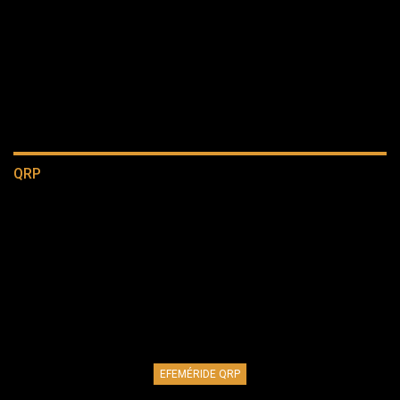
QRP
EFEMÉRIDE QRP