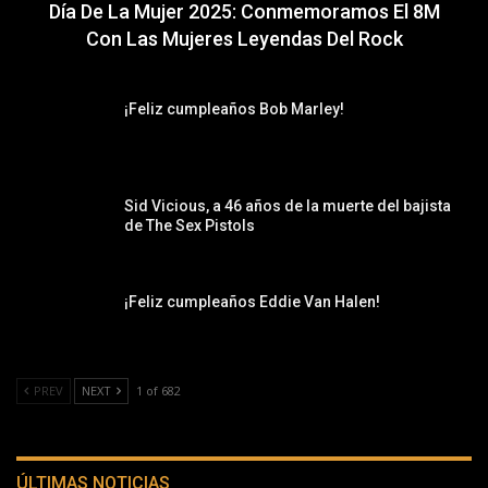
Día De La Mujer 2025: Conmemoramos El 8M
Con Las Mujeres Leyendas Del Rock
¡Feliz cumpleaños Bob Marley!
Sid Vicious, a 46 años de la muerte del bajista
de The Sex Pistols
¡Feliz cumpleaños Eddie Van Halen!
PREV
NEXT
1 of 682
ÚLTIMAS NOTICIAS