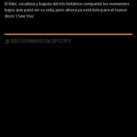
El líder, vocalista y bajista del trío británico compartió los momentos
bajos que pasó en su vida, pero ahora ya está listo para el nuevo
disco 'I See You'
ESCÚCHANOS EN SPOTIFY