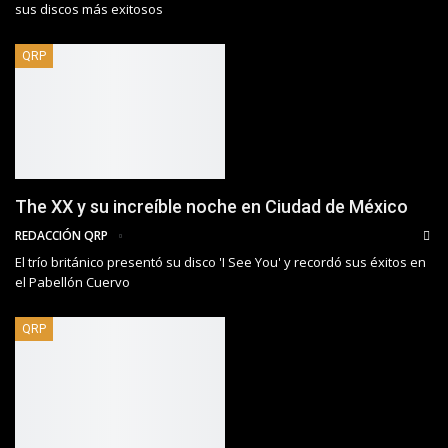
sus discos más exitosos
QRP
The XX y su increíble noche en Ciudad de México
REDACCIÓN QRP
El trío británico presentó su disco 'I See You' y recordó sus éxitos en
el Pabellón Cuervo
QRP