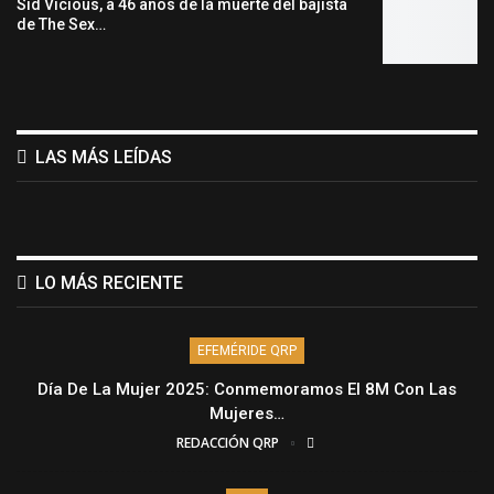
Sid Vicious, a 46 años de la muerte del bajista
de The Sex…
LAS MÁS LEÍDAS
LO MÁS RECIENTE
EFEMÉRIDE QRP
Día De La Mujer 2025: Conmemoramos El 8M Con Las
Mujeres…
REDACCIÓN QRP