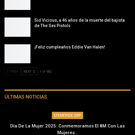
Sid Vicious, a 46 años de la muerte del bajista
de The Sex Pistols
¡Feliz cumpleaños Eddie Van Halen!
PREV
NEXT
1 of 682
ÚLTIMAS NOTICIAS
EFEMÉRIDE QRP
Día De La Mujer 2025: Conmemoramos El 8M Con Las
Mujeres…