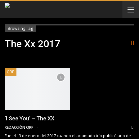
Browsing Tag
The Xx 2017
QRP
‘I See You’ – The XX
REDACCIÓN QRP
Fue el 13 de enero del 2017 cuando el aclamado trío publicó uno de