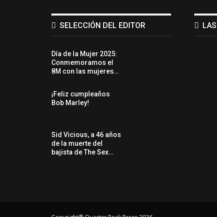
SELECCIÓN DEL EDITOR
LAS
Día de la Mujer 2025:
Conmemoramos el
8M con las mujeres…
¡Feliz cumpleaños
Bob Marley!
Sid Vicious, a 46 años
de la muerte del
bajista de The Sex…