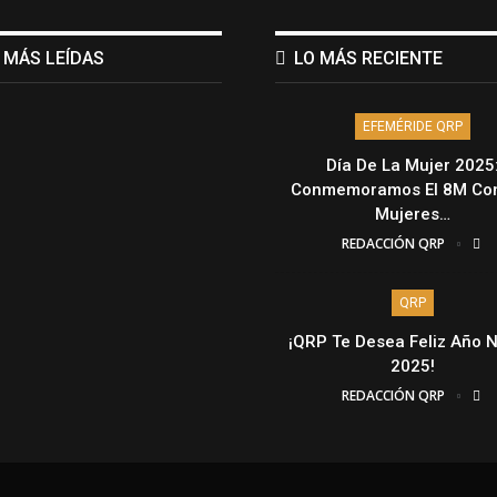
 MÁS LEÍDAS
LO MÁS RECIENTE
EFEMÉRIDE QRP
Día De La Mujer 2025
Conmemoramos El 8M Con
Mujeres…
REDACCIÓN QRP
QRP
¡QRP Te Desea Feliz Año 
2025!
REDACCIÓN QRP