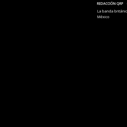
REDACCIÓN QRP
La banda británi
México