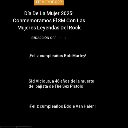
EFEMÉRIDE QRP
Día De La Mujer 2025:
Conmemoramos El 8M Con Las
Mujeres Leyendas Del Rock
REDACCIÓN QRP
¡Feliz cumpleaños Bob Marley!
Sid Vicious, a 46 años de la muerte
del bajista de The Sex Pistols
¡Feliz cumpleaños Eddie Van Halen!