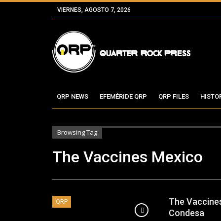
VIERNES, AGOSTO 7, 2026
QRP NEWS
EFEMÉRIDE QRP
QRP FILES
HISTO
Browsing Tag
The Vaccines Mexico
The Vaccines 
QRP
Condesa