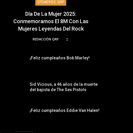
EFEMÉRIDE QRP
Día De La Mujer 2025:
Conmemoramos El 8M Con Las
Mujeres Leyendas Del Rock
REDACCIÓN QRP
¡Feliz cumpleaños Bob Marley!
Sid Vicious, a 46 años de la muerte
del bajista de The Sex Pistols
¡Feliz cumpleaños Eddie Van Halen!