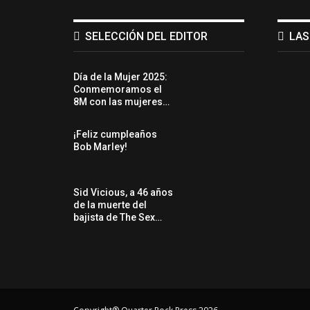
SELECCIÓN DEL EDITOR
LAS
Día de la Mujer 2025:
Conmemoramos el
8M con las mujeres…
¡Feliz cumpleaños
Bob Marley!
Sid Vicious, a 46 años
de la muerte del
bajista de The Sex…