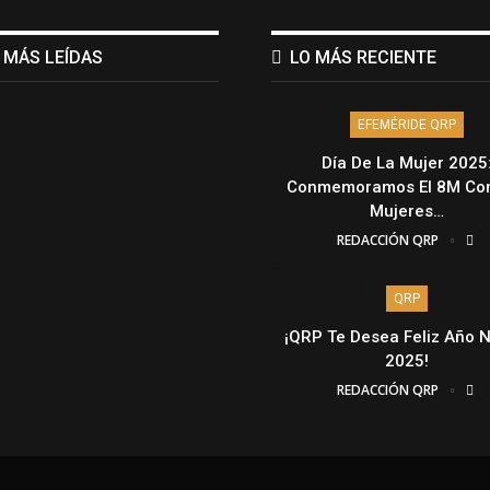
 MÁS LEÍDAS
LO MÁS RECIENTE
EFEMÉRIDE QRP
Día De La Mujer 2025
Conmemoramos El 8M Con
Mujeres…
REDACCIÓN QRP
QRP
¡QRP Te Desea Feliz Año 
2025!
REDACCIÓN QRP