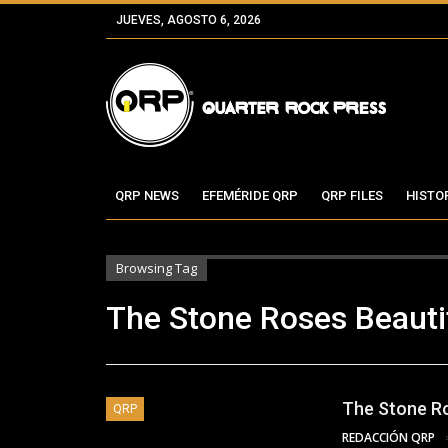
JUEVES, AGOSTO 6, 2026
QRP NEWS
EFEMÉRIDE QRP
QRP FILES
HISTO
Browsing Tag
The Stone Roses Beauti
The Stone Ro
QRP
REDACCIÓN QRP