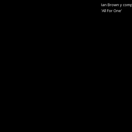
Ian Brown y comp
'All For One'