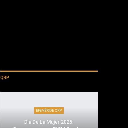
QRP
EFEMÉRIDE QRP
Día De La Mujer 2025: