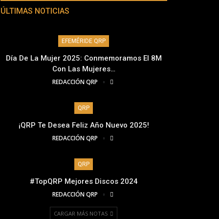
ÚLTIMAS NOTICIAS
EFEMÉRIDE QRP
Día De La Mujer 2025: Conmemoramos El 8M
Con Las Mujeres…
REDACCIÓN QRP
QRP
¡QRP Te Desea Feliz Año Nuevo 2025!
REDACCIÓN QRP
QRP
#TopQRP Mejores Discos 2024
REDACCIÓN QRP
CARGAR MÁS NOTAS