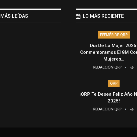
 MÁS LEÍDAS
LO MÁS RECIENTE
EFEMÉRIDE QRP
Día De La Mujer 2025
Conmemoramos El 8M Con
Mujeres…
REDACCIÓN QRP
QRP
¡QRP Te Desea Feliz Año 
2025!
REDACCIÓN QRP