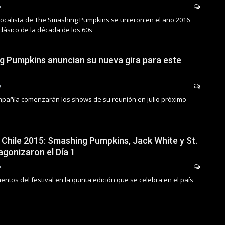
 vocalista de The Smashing Pumpkins se unieron en el año 2016
clásico de la década de los 60s
 Pumpkins anuncian su nueva gira para este
ompañía comenzarán los shows de su reunión en julio próximo
 Chile 2015: Smashing Pumpkins, Jack White y St.
agonizaron el Día 1
tos del festival en la quinta edición que se celebra en el país