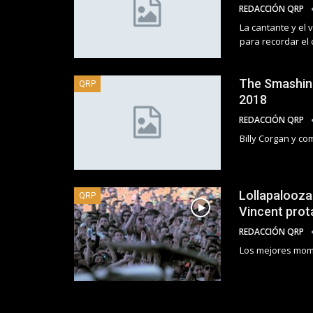
REDACCIÓN QRP
La cantante y el
para recordar el 
The Smashing
QRP
2018
REDACCIÓN QRP
Billy Corgan y c
Lollapalooza
QRP
Vincent prot
REDACCIÓN QRP
Los mejores momen