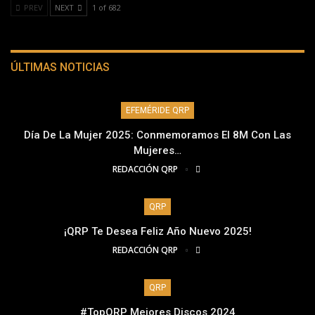
PREV
NEXT
1 of 682
ÚLTIMAS NOTICIAS
EFEMÉRIDE QRP
Día De La Mujer 2025: Conmemoramos El 8M Con Las
Mujeres…
REDACCIÓN QRP
QRP
¡QRP Te Desea Feliz Año Nuevo 2025!
REDACCIÓN QRP
QRP
#TopQRP Mejores Discos 2024