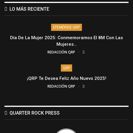
LO MÁS RECIENTE
EFEMÉRIDE QRP
Día De La Mujer 2025: Conmemoramos El 8M Con Las
Mujeres…
REDACCIÓN QRP
QRP
¡QRP Te Desea Feliz Año Nuevo 2025!
REDACCIÓN QRP
QUARTER ROCK PRESS