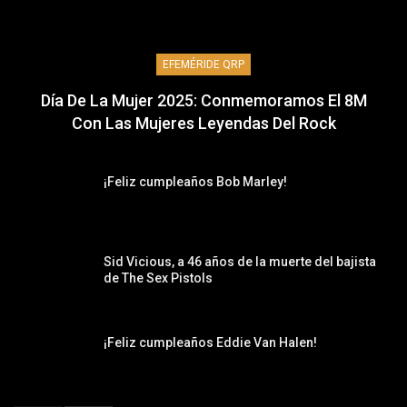
EFEMÉRIDE QRP
Día De La Mujer 2025: Conmemoramos El 8M
Con Las Mujeres Leyendas Del Rock
¡Feliz cumpleaños Bob Marley!
Sid Vicious, a 46 años de la muerte del bajista
de The Sex Pistols
¡Feliz cumpleaños Eddie Van Halen!