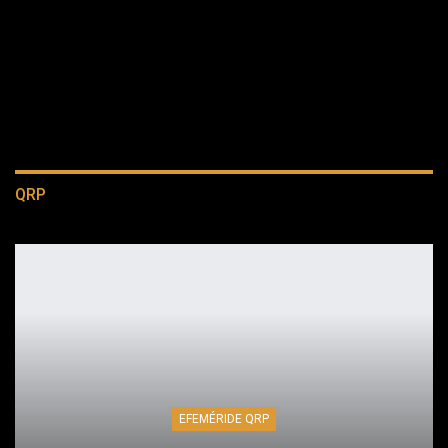
QRP
EFEMÉRIDE QRP