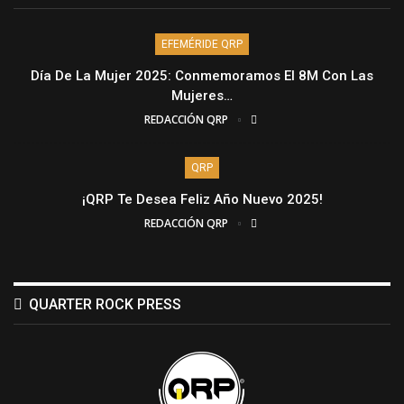
EFEMÉRIDE QRP
Día De La Mujer 2025: Conmemoramos El 8M Con Las
Mujeres…
REDACCIÓN QRP
QRP
¡QRP Te Desea Feliz Año Nuevo 2025!
REDACCIÓN QRP
QUARTER ROCK PRESS