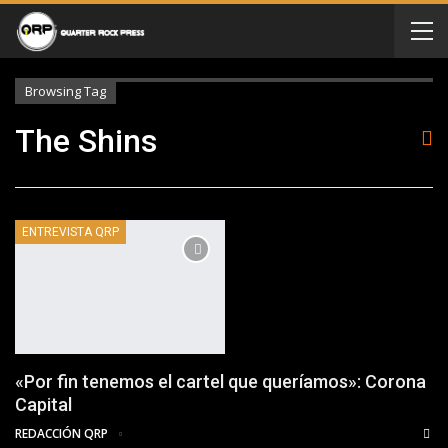
Browsing Tag
The Shins
ENTREVISTA QRP
«Por fin tenemos el cartel que queríamos»: Corona
Capital
REDACCIÓN QRP