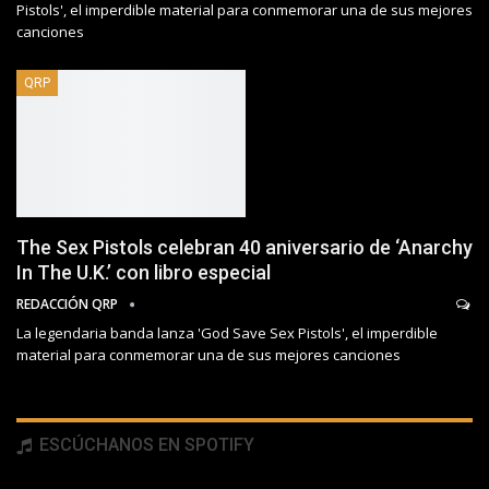
Pistols', el imperdible material para conmemorar una de sus mejores
canciones
QRP
The Sex Pistols celebran 40 aniversario de ‘Anarchy
In The U.K.’ con libro especial
REDACCIÓN QRP
La legendaria banda lanza 'God Save Sex Pistols', el imperdible
material para conmemorar una de sus mejores canciones
ESCÚCHANOS EN SPOTIFY