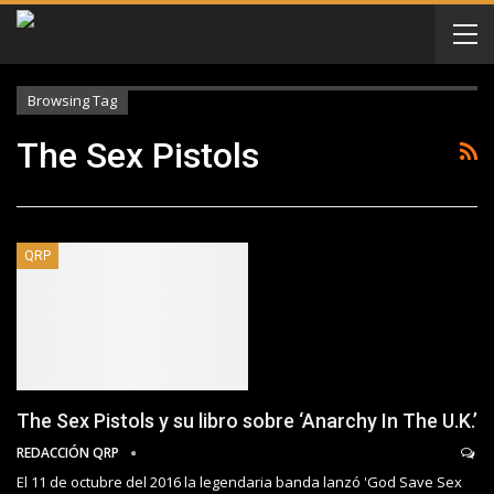
Browsing Tag
The Sex Pistols
QRP
The Sex Pistols y su libro sobre ‘Anarchy In The U.K.’
REDACCIÓN QRP
El 11 de octubre del 2016 la legendaria banda lanzó 'God Save Sex