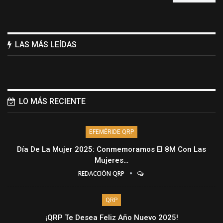
LAS MÁS LEÍDAS
LO MÁS RECIENTE
EFEMÉRIDE QRP
Día De La Mujer 2025: Conmemoramos El 8M Con Las
Mujeres…
REDACCIÓN QRP
QRP
¡QRP Te Desea Feliz Año Nuevo 2025!