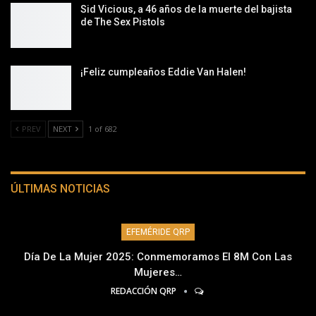
Sid Vicious, a 46 años de la muerte del bajista
de The Sex Pistols
¡Feliz cumpleaños Eddie Van Halen!
PREV
NEXT
1 of 682
ÚLTIMAS NOTICIAS
EFEMÉRIDE QRP
Día De La Mujer 2025: Conmemoramos El 8M Con Las
Mujeres…
REDACCIÓN QRP