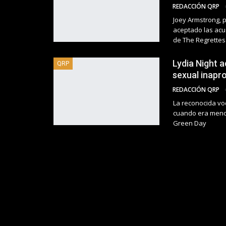
REDACCIÓN QRP
Joey Armstrong, 
aceptado las acu
de The Regrettes
Lydia Night a
QRP
sexual inapr
REDACCIÓN QRP
La reconocida vo
cuando era menor
Green Day