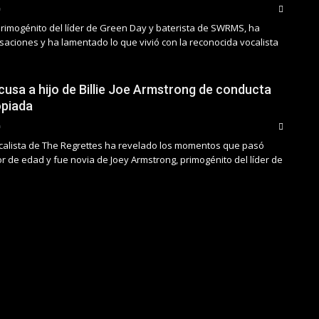
primogénito del líder de Green Day y baterista de SWRMS, ha
saciones y ha lamentado lo que vivió con la reconocida vocalista
cusa a hijo de Billie Joe Armstrong de conducta
opiada
calista de The Regrettes ha revelado los momentos que pasó
 de edad y fue novia de Joey Armstrong, primogénito del líder de