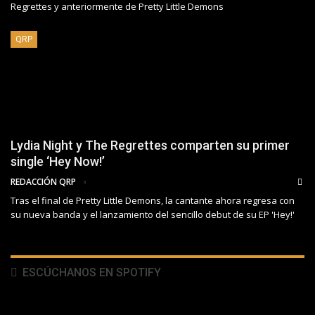
Regrettes y anteriormente de Pretty Little Demons
QRP
Lydia Night y The Regrettes comparten su primer
single ‘Hey Now!’
REDACCIÓN QRP
Tras el final de Pretty Little Demons, la cantante ahora regresa con
su nueva banda y el lanzamiento del sencillo debut de su EP 'Hey!'
ESCÚCHANOS EN SPOTIFY