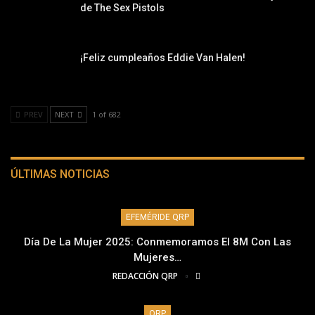
de The Sex Pistols
¡Feliz cumpleaños Eddie Van Halen!
PREV
NEXT
1 of 682
ÚLTIMAS NOTICIAS
EFEMÉRIDE QRP
Día De La Mujer 2025: Conmemoramos El 8M Con Las
Mujeres…
REDACCIÓN QRP
QRP