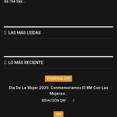
de The Sex…
LAS MÁS LEÍDAS
LO MÁS RECIENTE
EFEMÉRIDE QRP
Día De La Mujer 2025: Conmemoramos El 8M Con Las
Mujeres…
REDACCIÓN QRP
QRP