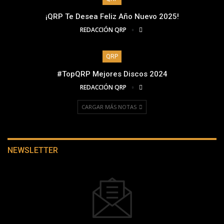
¡QRP Te Desea Feliz Año Nuevo 2025!
REDACCIÓN QRP
QRP
#TopQRP Mejores Discos 2024
REDACCIÓN QRP
CARGAR MÁS NOTAS
NEWSLETTER