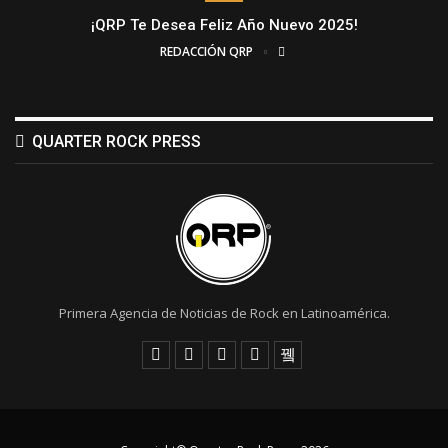
¡QRP Te Desea Feliz Año Nuevo 2025!
REDACCIÓN QRP
QUARTER ROCK PRESS
Primera Agencia de Noticias de Rock en Latinoamérica.