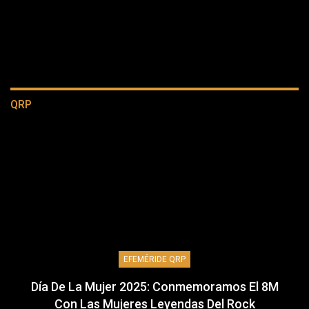
QRP
EFEMÉRIDE QRP
Día De La Mujer 2025: Conmemoramos El 8M
Con Las Mujeres Leyendas Del Rock