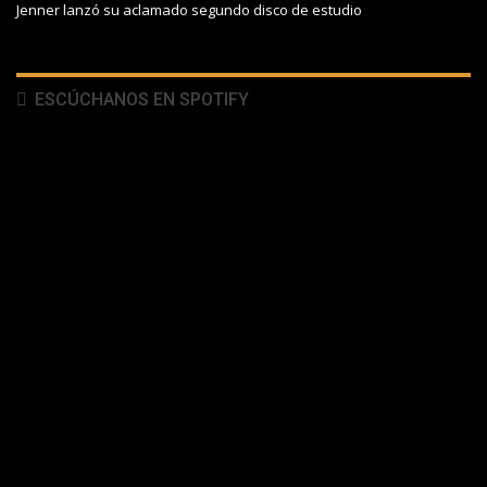
Jenner lanzó su aclamado segundo disco de estudio
ESCÚCHANOS EN SPOTIFY