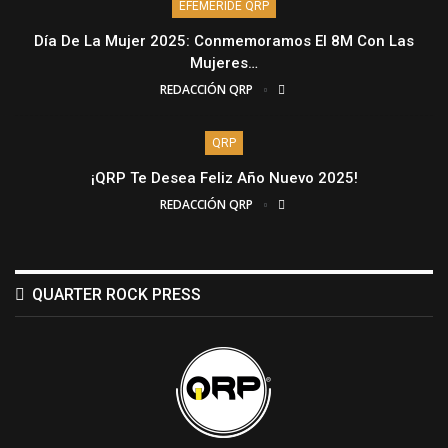
EFEMÉRIDE QRP
Día De La Mujer 2025: Conmemoramos El 8M Con Las
Mujeres…
REDACCIÓN QRP
QRP
¡QRP Te Desea Feliz Año Nuevo 2025!
REDACCIÓN QRP
QUARTER ROCK PRESS