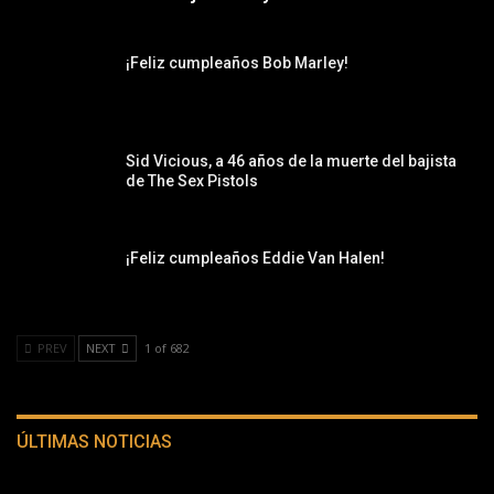
¡Feliz cumpleaños Bob Marley!
Sid Vicious, a 46 años de la muerte del bajista
de The Sex Pistols
¡Feliz cumpleaños Eddie Van Halen!
PREV
NEXT
1 of 682
ÚLTIMAS NOTICIAS