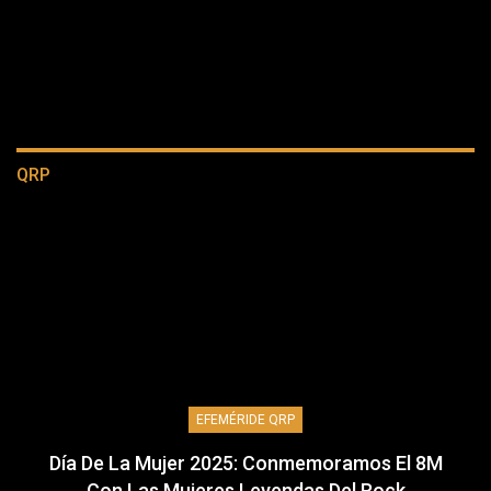
QRP
EFEMÉRIDE QRP
Día De La Mujer 2025: Conmemoramos El 8M
Con Las Mujeres Leyendas Del Rock