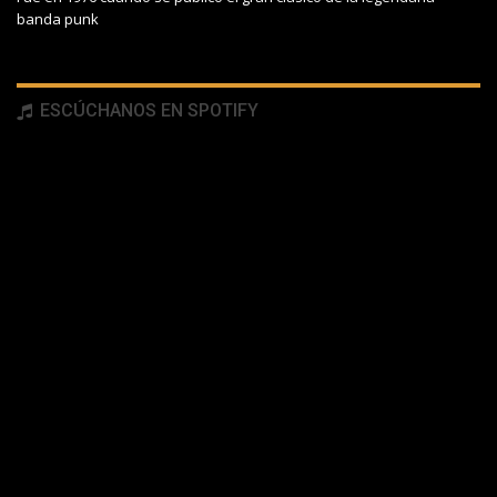
banda punk
ESCÚCHANOS EN SPOTIFY