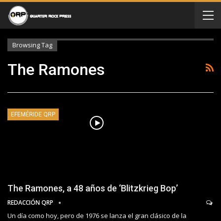
Browsing Tag
The Ramones
EFEMÉRIDE QRP
The Ramones, a 48 años de ‘Blitzkrieg Bop’
REDACCIÓN QRP
Un día como hoy, pero de 1976 se lanza el gran clásico de la