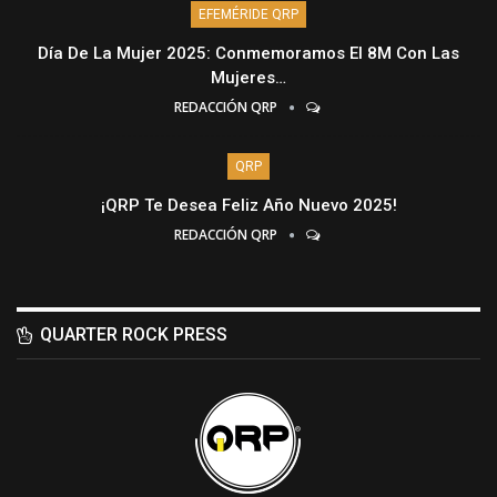
EFEMÉRIDE QRP
Día De La Mujer 2025: Conmemoramos El 8M Con Las
Mujeres…
REDACCIÓN QRP
QRP
¡QRP Te Desea Feliz Año Nuevo 2025!
REDACCIÓN QRP
QUARTER ROCK PRESS