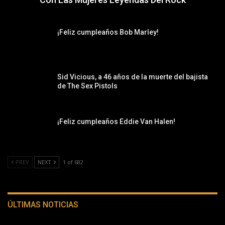
¡Feliz cumpleaños Bob Marley!
Sid Vicious, a 46 años de la muerte del bajista
de The Sex Pistols
¡Feliz cumpleaños Eddie Van Halen!
PREV
NEXT
1 of 682
ÚLTIMAS NOTICIAS