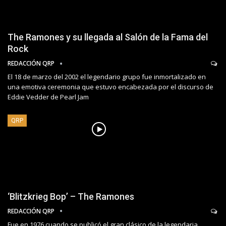
The Ramones y su llegada al Salón de la Fama del
Rock
REDACCIÓN QRP
El 18 de marzo del 2002 el legendario grupo fue inmortalizado en
una emotiva ceremonia que estuvo encabezada por el discurso de
Eddie Vedder de Pearl Jam
QRP
‘Blitzkrieg Bop’ – The Ramones
REDACCIÓN QRP
Fue en 1976 cuando se publicó el gran clásico de la legendaria