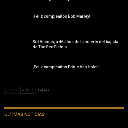
¡Feliz cumpleaños Bob Marley!
Sid Vicious, a 46 años de la muerte del bajista
de The Sex Pistols
¡Feliz cumpleaños Eddie Van Halen!
PREV
NEXT
1 of 682
ÚLTIMAS NOTICIAS