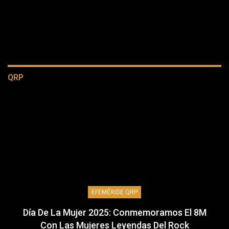
QRP
EFEMÉRIDE QRP
Día De La Mujer 2025: Conmemoramos El 8M
Con Las Mujeres Leyendas Del Rock