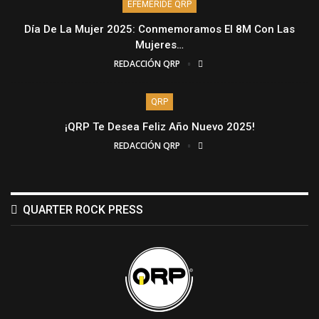
EFEMÉRIDE QRP
Día De La Mujer 2025: Conmemoramos El 8M Con Las
Mujeres…
REDACCIÓN QRP
QRP
¡QRP Te Desea Feliz Año Nuevo 2025!
REDACCIÓN QRP
QUARTER ROCK PRESS