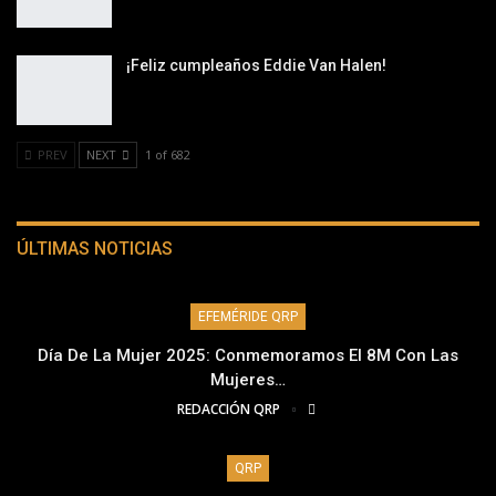
¡Feliz cumpleaños Eddie Van Halen!
PREV
NEXT
1 of 682
ÚLTIMAS NOTICIAS
EFEMÉRIDE QRP
Día De La Mujer 2025: Conmemoramos El 8M Con Las
Mujeres…
REDACCIÓN QRP
QRP