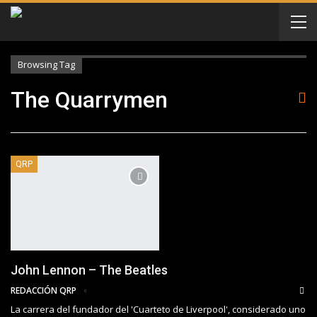
Browsing Tag
The Quarrymen
QRP
John Lennon – The Beatles
REDACCIÓN QRP
La carrera del fundador del 'Cuarteto de Liverpool', considerado uno