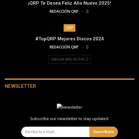
¡QRP Te Desea Feliz Año Nuevo 2025!
REDACCIÓN QRP
QRP
#TopQRP Mejores Discos 2024
REDACCIÓN QRP
CARGAR MÁS NOTAS
NEWSLETTER
Subscribe our newsletter to stay updated.
Suscríbete