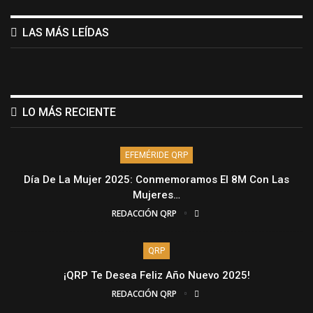
LAS MÁS LEÍDAS
LO MÁS RECIENTE
EFEMÉRIDE QRP
Día De La Mujer 2025: Conmemoramos El 8M Con Las
Mujeres…
REDACCIÓN QRP
QRP
¡QRP Te Desea Feliz Año Nuevo 2025!
REDACCIÓN QRP