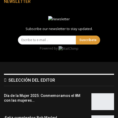
NEWSLETTER
Subscribe our newsletter to stay updated.
Suscríbete
Powered by
SELECCIÓN DEL EDITOR
Día de la Mujer 2025: Conmemoramos el 8M
con las mujeres…
¡Feliz cumpleaños Bob Marley!