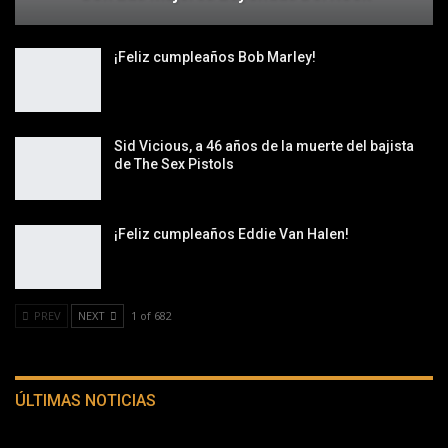
¡Feliz cumpleaños Bob Marley!
Sid Vicious, a 46 años de la muerte del bajista
de The Sex Pistols
¡Feliz cumpleaños Eddie Van Halen!
PREV
NEXT
1 of 682
ÚLTIMAS NOTICIAS