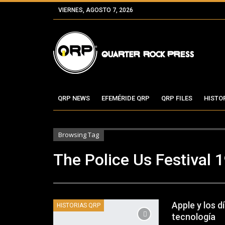
VIERNES, AGOSTO 7, 2026
QRP NEWS
EFEMÉRIDE QRP
QRP FILES
HISTO
Browsing Tag
The Police Us Festival 
Apple y los 
HISTORIAS QRP
tecnología